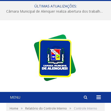
ÚLTIMAS ATUALIZAÇÕES:
Câmara Municipal de Alenquer realiza abertura dos trabalhos do 4º Período Legislativo
MENU
»
»
Home
Relatório do Controle Interno
Controle Interno