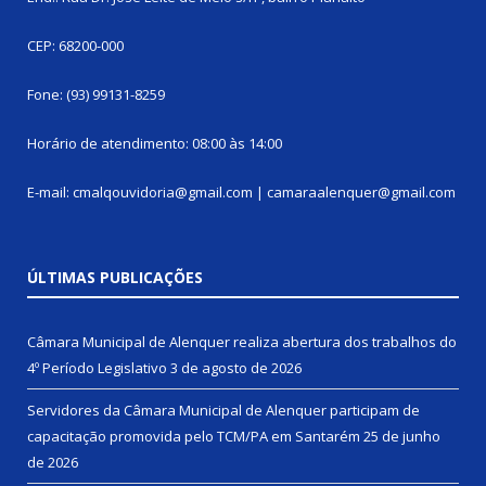
CEP: 68200-000
Fone: (93) 99131-8259
Horário de atendimento: 08:00 às 14:00
E-mail: cmalqouvidoria@gmail.com | camaraalenquer@gmail.com
ÚLTIMAS PUBLICAÇÕES
Câmara Municipal de Alenquer realiza abertura dos trabalhos do
4º Período Legislativo
3 de agosto de 2026
Servidores da Câmara Municipal de Alenquer participam de
capacitação promovida pelo TCM/PA em Santarém
25 de junho
de 2026