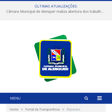
ÚLTIMAS ATUALIZAÇÕES:
Câmara Municipal de Alenquer realiza abertura dos trabalhos do 4º Período Legislativo
MENU
»
»
Home
Portal da Transparência
Repasses