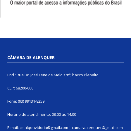
CÂMARA DE ALENQUER
End.: Rua Dr. José Leite de Melo s/nº, bairro Planalto
CEP: 68200-000
Fone: (93) 99131-8259
Horário de atendimento: 08:00 às 14:00
E-mail: cmalqouvidoria@gmail.com | camaraalenquer@gmail.com