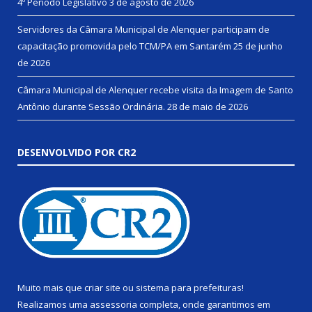
4º Período Legislativo
3 de agosto de 2026
Servidores da Câmara Municipal de Alenquer participam de
capacitação promovida pelo TCM/PA em Santarém
25 de junho
de 2026
Câmara Municipal de Alenquer recebe visita da Imagem de Santo
Antônio durante Sessão Ordinária.
28 de maio de 2026
DESENVOLVIDO POR CR2
Muito mais que
criar site
ou
sistema para prefeituras
!
Realizamos uma
assessoria
completa, onde garantimos em