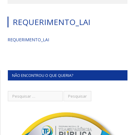
REQUERIMENTO_LAI
REQUERIMENTO_LAI
NÃO ENCONTROU O QUE QUERIA?