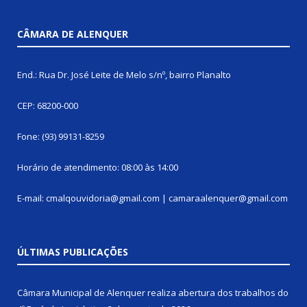
CÂMARA DE ALENQUER
End.: Rua Dr. José Leite de Melo s/nº, bairro Planalto
CEP: 68200-000
Fone: (93) 99131-8259
Horário de atendimento: 08:00 às 14:00
E-mail: cmalqouvidoria@gmail.com | camaraalenquer@gmail.com
ÚLTIMAS PUBLICAÇÕES
Câmara Municipal de Alenquer realiza abertura dos trabalhos do