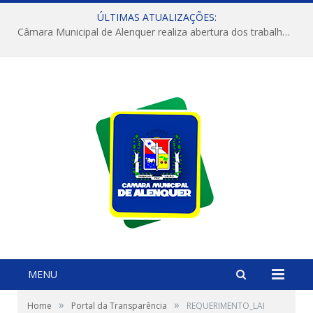
ÚLTIMAS ATUALIZAÇÕES:
Câmara Municipal de Alenquer realiza abertura dos trabalhos do 4º Período Legislativo
MENU
»
»
Home
Portal da Transparência
REQUERIMENTO_LAI