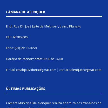
CÂMARA DE ALENQUER
End.: Rua Dr. José Leite de Melo s/nº, bairro Planalto
CEP: 68200-000
Fone: (93) 99131-8259
Horário de atendimento: 08:00 às 14:00
E-mail: cmalqouvidoria@gmail.com | camaraalenquer@gmail.com
ÚLTIMAS PUBLICAÇÕES
Câmara Municipal de Alenquer realiza abertura dos trabalhos do