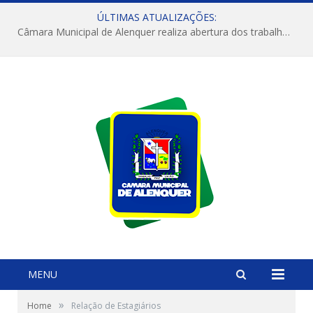
ÚLTIMAS ATUALIZAÇÕES:
Câmara Municipal de Alenquer realiza abertura dos trabalhos do 4º Período Legislativo
MENU
»
Home
Relação de Estagiários