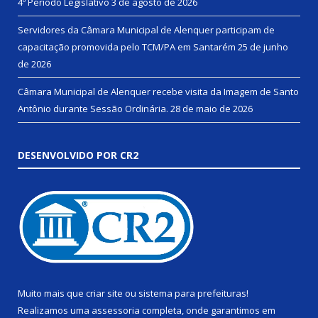
4º Período Legislativo
3 de agosto de 2026
Servidores da Câmara Municipal de Alenquer participam de
capacitação promovida pelo TCM/PA em Santarém
25 de junho
de 2026
Câmara Municipal de Alenquer recebe visita da Imagem de Santo
Antônio durante Sessão Ordinária.
28 de maio de 2026
DESENVOLVIDO POR CR2
Muito mais que
criar site
ou
sistema para prefeituras
!
Realizamos uma
assessoria
completa, onde garantimos em