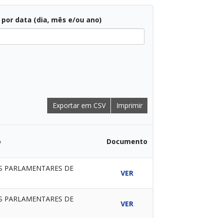
r por data (dia, mês e/ou ano)
Exportar em CSV
Imprimir
o
Documento
ES PARLAMENTARES DE
VER
ES PARLAMENTARES DE
VER