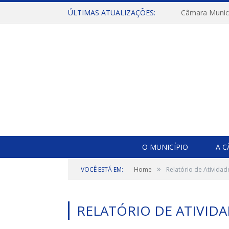
ÚLTIMAS ATUALIZAÇÕES:
O MUNICÍPIO
A 
»
VOCÊ ESTÁ EM:
Home
Relatório de Ativida
RELATÓRIO DE ATIVID