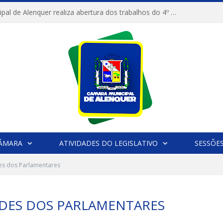
Câmara Municipal de Alenquer realiza abertura dos trabalhos do 4º Período Legislativo
CÂMARA
ATIVIDADES DO LEGISLATIVO
SESSÕE
des dos Parlamentares
ADES DOS PARLAMENTARES