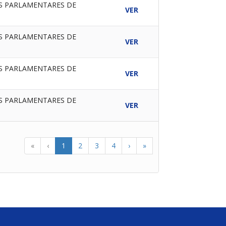
ES PARLAMENTARES DE
VER
ES PARLAMENTARES DE
VER
ES PARLAMENTARES DE
VER
ES PARLAMENTARES DE
VER
«
‹
1
2
3
4
›
»