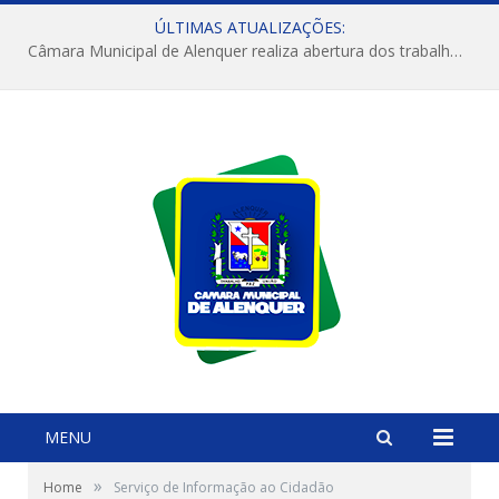
ÚLTIMAS ATUALIZAÇÕES:
Câmara Municipal de Alenquer realiza abertura dos trabalhos do 4º Período Legislativo
MENU
»
Home
Serviço de Informação ao Cidadão