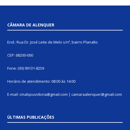
CÂMARA DE ALENQUER
End.: Rua Dr. José Leite de Melo s/nº, bairro Planalto
CEP: 68200-000
Fone: (93) 99131-8259
Horário de atendimento: 08:00 às 14:00
E-mail: cmalqouvidoria@gmail.com | camaraalenquer@gmail.com
ÚLTIMAS PUBLICAÇÕES