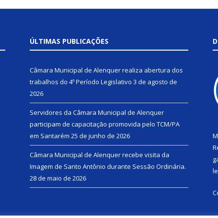
ÚLTIMAS PUBLICAÇÕES
D
Câmara Municipal de Alenquer realiza abertura dos
trabalhos do 4º Período Legislativo
3 de agosto de
2026
Servidores da Câmara Municipal de Alenquer
participam de capacitação promovida pelo TCM/PA
em Santarém
25 de junho de 2026
M
R
Câmara Municipal de Alenquer recebe visita da
g
Imagem de Santo Antônio durante Sessão Ordinária.
l
28 de maio de 2026
C