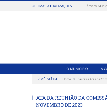
ÚLTIMAS ATUALIZAÇÕES:
O MUNICÍPIO
A 
»
VOCÊ ESTÁ EM:
Home
Pautas e Atas de Co
ATA DA REUNIÃO DA COMISSÃO
NOVEMBRO DE 2023