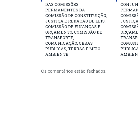
DAS COMISSÕES
CONJUN
PERMANENTES DA
PERMAN
COMISSÃO DE CONSTITUIÇÃO,
COMISSÃ
JUSTIÇA E REDAÇÃO DE LEIS,
JUSTIÇA
COMISSÃO DE FINANÇAS E
COMISSÃ
ORÇAMENTO, COMISSÃO DE
ORÇAME
TRANSPORTE,
TRANSP
COMUNICAÇÃO, OBRAS
COMUNI
PÚBLICAS, TERRAS E MEIO
PÚBLICA
AMBIENTE
AMBIEN
Os comentários estão fechados.