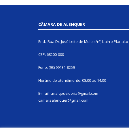
CÂMARA DE ALENQUER
End.: Rua Dr. José Leite de Melo s/nº, bairro Planalto
CEP: 68200-000
Fone: (93) 99131-8259
Horário de atendimento: 08:00 às 14:00
E-mail: cmalqouvidoria@gmail.com |
camaraalenquer@gmail.com