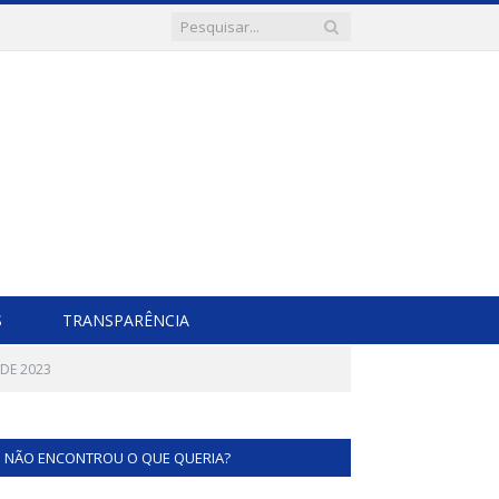
S
TRANSPARÊNCIA
DE 2023
NÃO ENCONTROU O QUE QUERIA?