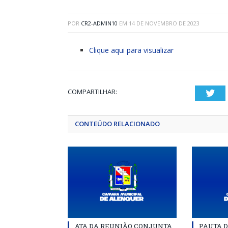
POR
CR2-ADMIN10
EM
14 DE NOVEMBRO DE 2023
Clique aqui para visualizar
COMPARTILHAR:
Twi
CONTEÚDO RELACIONADO
ATA DA REUNIÃO CONJUNTA
PAUTA 