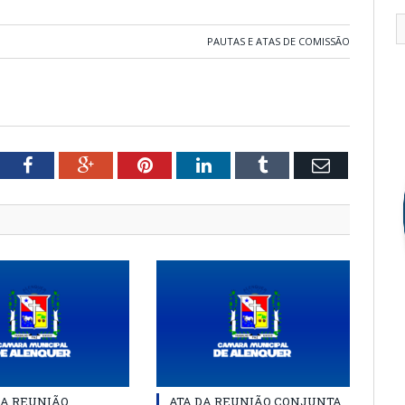
PAUTAS E ATAS DE COMISSÃO
tter
Facebook
Google+
Pinterest
LinkedIn
Tumblr
Email
DA REUNIÃO
ATA DA REUNIÃO CONJUNTA