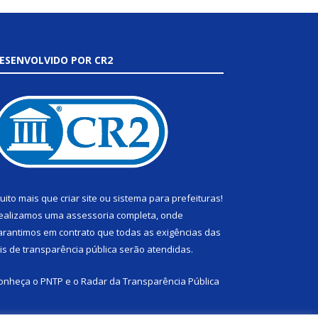
ESENVOLVIDO POR CR2
uito mais que
criar site
ou
sistema para prefeituras
!
ealizamos uma
assessoria
completa, onde
arantimos em contrato que todas as exigências das
eis de transparência pública
serão atendidas.
onheça o
PNTP
e o
Radar da Transparência Pública