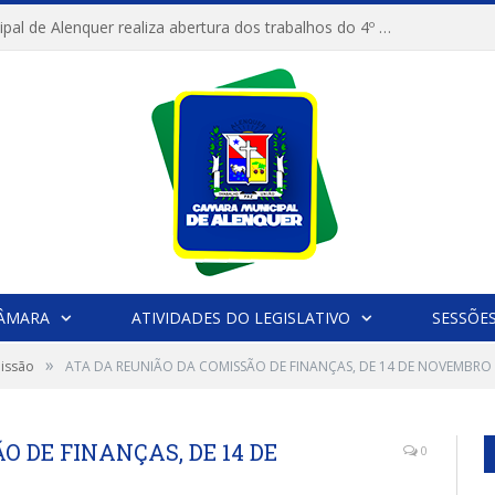
Câmara Municipal de Alenquer realiza abertura dos trabalhos do 4º Período Legislativo
CÂMARA
ATIVIDADES DO LEGISLATIVO
SESSÕE
»
missão
ATA DA REUNIÃO DA COMISSÃO DE FINANÇAS, DE 14 DE NOVEMBRO 
 DE FINANÇAS, DE 14 DE
0