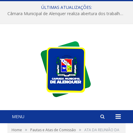
ÚLTIMAS ATUALIZAÇÕES:
Câmara Municipal de Alenquer realiza abertura dos trabalhos do 4º Período Legislativo
MENU
»
»
Home
Pautas e Atas de Comissão
ATA DA REUNIÃO DA