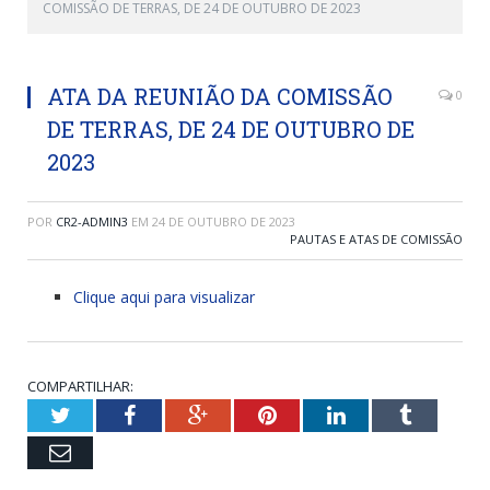
COMISSÃO DE TERRAS, DE 24 DE OUTUBRO DE 2023
ATA DA REUNIÃO DA COMISSÃO
0
DE TERRAS, DE 24 DE OUTUBRO DE
2023
POR
CR2-ADMIN3
EM
24 DE OUTUBRO DE 2023
PAUTAS E ATAS DE COMISSÃO
Clique aqui para visualizar
COMPARTILHAR:
Twitter
Facebook
Google+
Pinterest
LinkedIn
Tumblr
Email