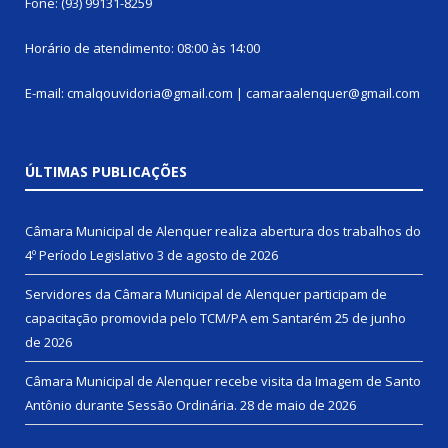
Fone: (93) 99131-8259
Horário de atendimento: 08:00 às 14:00
E-mail: cmalqouvidoria@gmail.com | camaraalenquer@gmail.com
ÚLTIMAS PUBLICAÇÕES
Câmara Municipal de Alenquer realiza abertura dos trabalhos do
4º Período Legislativo
3 de agosto de 2026
Servidores da Câmara Municipal de Alenquer participam de
capacitação promovida pelo TCM/PA em Santarém
25 de junho
de 2026
Câmara Municipal de Alenquer recebe visita da Imagem de Santo
Antônio durante Sessão Ordinária.
28 de maio de 2026