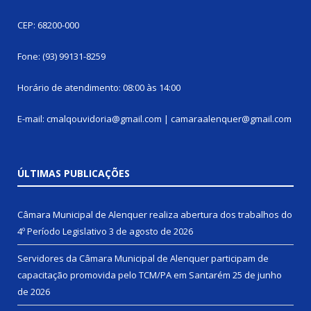
CEP: 68200-000
Fone: (93) 99131-8259
Horário de atendimento: 08:00 às 14:00
E-mail: cmalqouvidoria@gmail.com | camaraalenquer@gmail.com
ÚLTIMAS PUBLICAÇÕES
Câmara Municipal de Alenquer realiza abertura dos trabalhos do
4º Período Legislativo
3 de agosto de 2026
Servidores da Câmara Municipal de Alenquer participam de
capacitação promovida pelo TCM/PA em Santarém
25 de junho
de 2026