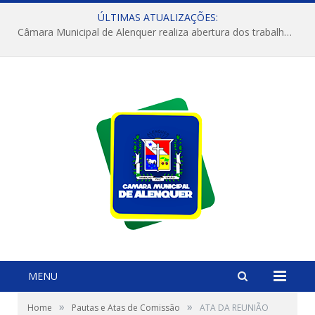
ÚLTIMAS ATUALIZAÇÕES:
Câmara Municipal de Alenquer realiza abertura dos trabalhos do 4º Período Legislativo
MENU
»
»
Home
Pautas e Atas de Comissão
ATA DA REUNIÃO