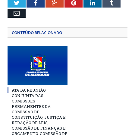
Twitter
Facebook
Google+
Pinterest
LinkedIn
Tumblr
Email
CONTEÚDO RELACIONADO
ATA DA REUNIÃO
CONJUNTA DAS
COMISSÕES
PERMANENTES DA
COMISSÃO DE
CONSTITUIÇÃO, JUSTIÇA E
REDAÇÃO DE LEIS,
COMISSÃO DE FINANÇAS E
ORÇAMENTO, COMISSÃO DE