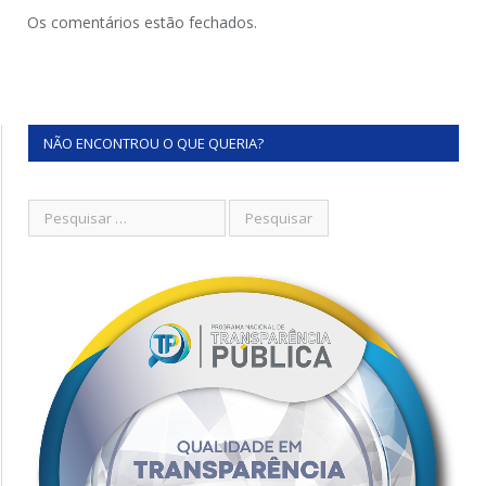
Os comentários estão fechados.
NÃO ENCONTROU O QUE QUERIA?