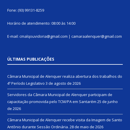
Fone: (93) 99131-8259
Horário de atendimento: 08:00 às 14:00
E-mail: cmalqouvidoria@gmail.com | camaraalenquer@gmail.com
ÚLTIMAS PUBLICAÇÕES
Câmara Municipal de Alenquer realiza abertura dos trabalhos do
4º Período Legislativo
3 de agosto de 2026
Servidores da Câmara Municipal de Alenquer participam de
capacitação promovida pelo TCM/PA em Santarém
25 de junho
de 2026
Câmara Municipal de Alenquer recebe visita da Imagem de Santo
Antônio durante Sessão Ordinária.
28 de maio de 2026