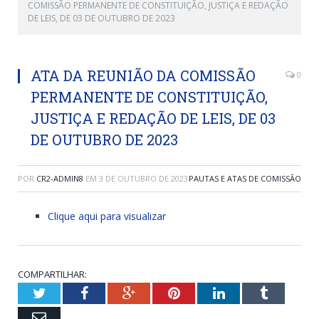
COMISSÃO PERMANENTE DE CONSTITUIÇÃO, JUSTIÇA E REDAÇÃO
DE LEIS, DE 03 DE OUTUBRO DE 2023
ATA DA REUNIÃO DA COMISSÃO
0
PERMANENTE DE CONSTITUIÇÃO,
JUSTIÇA E REDAÇÃO DE LEIS, DE 03
DE OUTUBRO DE 2023
POR
CR2-ADMIN8
EM
3 DE OUTUBRO DE 2023
PAUTAS E ATAS DE COMISSÃO
Clique aqui para visualizar
COMPARTILHAR:
Twitter
Facebook
Google+
Pinterest
LinkedIn
Tumblr
Email