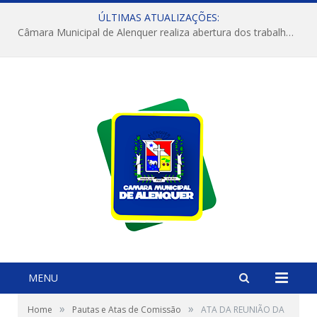
ÚLTIMAS ATUALIZAÇÕES:
Câmara Municipal de Alenquer realiza abertura dos trabalhos do 4º Período Legislativo
MENU
»
»
Home
Pautas e Atas de Comissão
ATA DA REUNIÃO DA