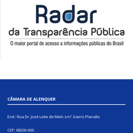
CÂMARA DE ALENQUER
End.: Rua Dr. José Leite de Melo s/nº, bairro Planalto
CEP: 68200-000