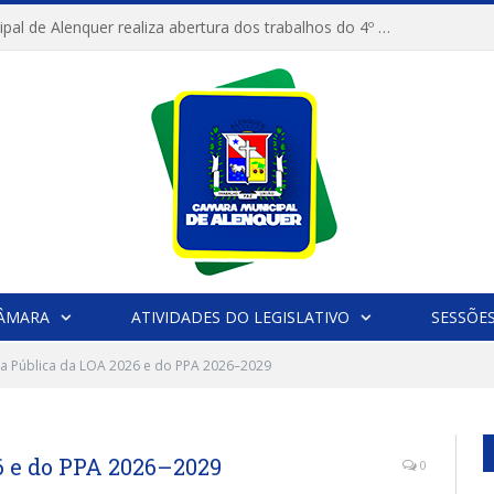
Câmara Municipal de Alenquer realiza abertura dos trabalhos do 4º Período Legislativo
CÂMARA
ATIVIDADES DO LEGISLATIVO
SESSÕE
ia Pública da LOA 2026 e do PPA 2026–2029
6 e do PPA 2026–2029
0