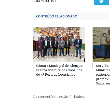
COMPARTILHAR:
Twi
CONTEÚDO RELACIONADO
Câmara Municipal de Alenquer
Servidor
realiza abertura dos trabalhos
Municipa
do 4º Período Legislativo
particip
promovi
Santaré
Os comentários estão fechados.