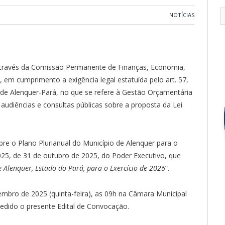
NOTÍCIAS
através da Comissão Permanente de Finanças, Economia,
em cumprimento a exigência legal estatuída pelo art. 57,
de Alenquer-Pará, no que se refere à Gestão Orçamentária
, audiências e consultas públicas sobre a proposta da Lei
obre o Plano Plurianual do Município de Alenquer para o
025, de 31 de outubro de 2025, do Poder Executivo, que
e Alenquer, Estado do Pará, para o Exercício de 2026
”.
zembro de 2025 (quinta-feira), as 09h na Câmara Municipal
pedido o presente Edital de Convocação.