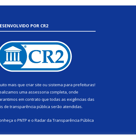
ESENVOLVIDO POR CR2
uito mais que
criar site
ou
sistema para prefeituras
!
ealizamos uma
assessoria
completa, onde
arantimos em contrato que todas as exigências das
eis de transparência pública
serão atendidas.
onheça o
PNTP
e o
Radar da Transparência Pública