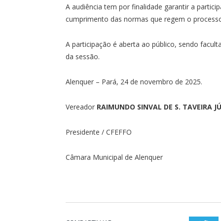
A audiência tem por finalidade garantir a partici
cumprimento das normas que regem o processo
A participação é aberta ao público, sendo facult
da sessão.
Alenquer – Pará, 24 de novembro de 2025.
Vereador
RAIMUNDO SINVAL DE S. TAVEIRA J
Presidente / CFEFFO
Câmara Municipal de Alenquer