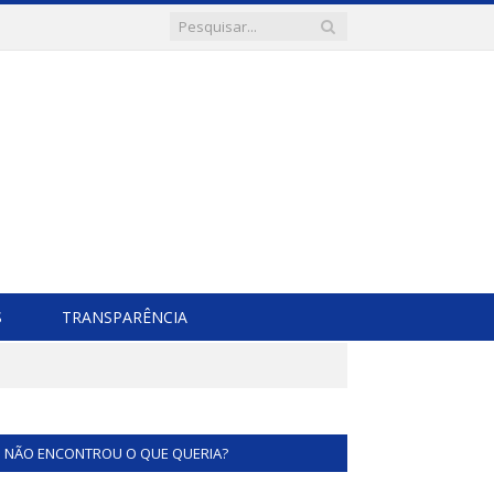
S
TRANSPARÊNCIA
NÃO ENCONTROU O QUE QUERIA?