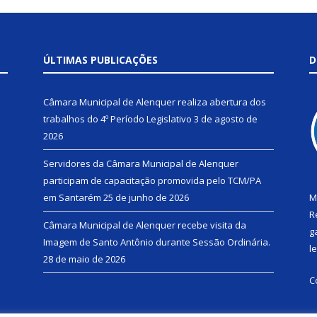
ÚLTIMAS PUBLICAÇÕES
D
Câmara Municipal de Alenquer realiza abertura dos
trabalhos do 4º Período Legislativo
3 de agosto de
2026
Servidores da Câmara Municipal de Alenquer
participam de capacitação promovida pelo TCM/PA
em Santarém
25 de junho de 2026
M
R
Câmara Municipal de Alenquer recebe visita da
g
Imagem de Santo Antônio durante Sessão Ordinária.
l
28 de maio de 2026
C