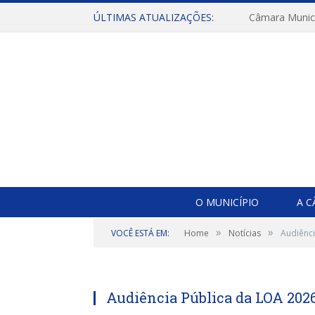
ÚLTIMAS ATUALIZAÇÕES:
O MUNICÍPIO
A 
»
»
VOCÊ ESTÁ EM:
Home
Notícias
Audiênc
Audiência Pública da LOA 202