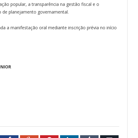
pação popular, a transparência na gestão fiscal e o
 de planejamento governamental.
ada a manifestação oral mediante inscrição prévia no início
ÚNIOR