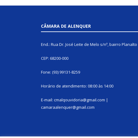
CÂMARA DE ALENQUER
End.: Rua Dr. José Leite de Melo s/nº, bairro Planalto
CEP: 68200-000
Fone: (93) 99131-8259
Horário de atendimento: 08:00 às 14:00
E-mail: cmalqouvidoria@gmail.com |
camaraalenquer@gmail.com