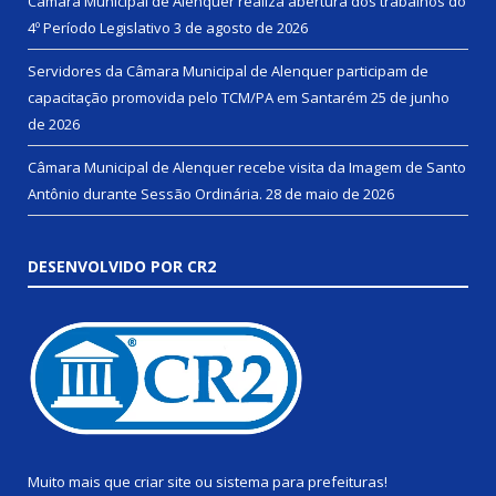
Câmara Municipal de Alenquer realiza abertura dos trabalhos do
4º Período Legislativo
3 de agosto de 2026
Servidores da Câmara Municipal de Alenquer participam de
capacitação promovida pelo TCM/PA em Santarém
25 de junho
de 2026
Câmara Municipal de Alenquer recebe visita da Imagem de Santo
Antônio durante Sessão Ordinária.
28 de maio de 2026
DESENVOLVIDO POR CR2
Muito mais que
criar site
ou
sistema para prefeituras
!