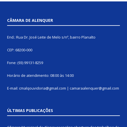
CÂMARA DE ALENQUER
End.: Rua Dr. José Leite de Melo s/nº, bairro Planalto
CEP: 68200-000
Fone: (93) 99131-8259
Horário de atendimento: 08:00 às 14:00
E-mail: cmalqouvidoria@gmail.com | camaraalenquer@gmail.com
ÚLTIMAS PUBLICAÇÕES