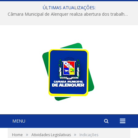
ÚLTIMAS ATUALIZAÇÕES:
Câmara Municipal de Alenquer realiza abertura dos trabalhos do 4º Período Legislativo
MENU
»
»
Home
Atividades Legislativas
Indicações