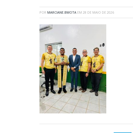
POR
MARCIANE.BMOTA
EM
28 DE MAIO DE 2026