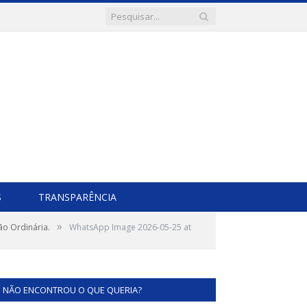
S
TRANSPARÊNCIA
»
ão Ordinária.
WhatsApp Image 2026-05-25 at
NÃO ENCONTROU O QUE QUERIA?