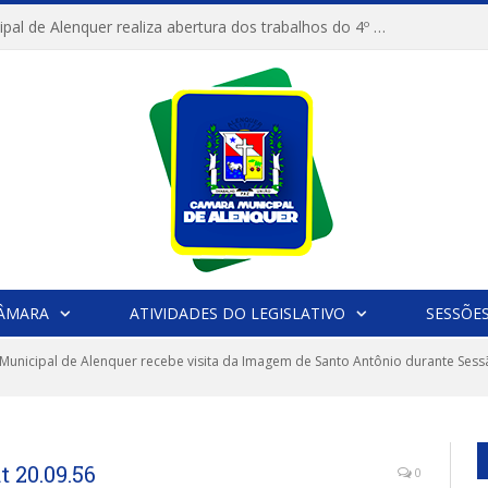
Câmara Municipal de Alenquer realiza abertura dos trabalhos do 4º Período Legislativo
CÂMARA
ATIVIDADES DO LEGISLATIVO
SESSÕE
unicipal de Alenquer recebe visita da Imagem de Santo Antônio durante Sess
 20.09.56
0