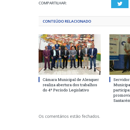
COMPARTILHAR:
Twi
CONTEÚDO RELACIONADO
Câmara Municipal de Alenquer
Servidor
realiza abertura dos trabalhos
Municipa
do 4º Período Legislativo
particip
promovi
Santaré
Os comentários estão fechados.