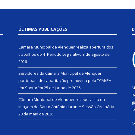
ÚLTIMAS PUBLICAÇÕES
D
Câmara Municipal de Alenquer realiza abertura dos
trabalhos do 4º Período Legislativo
3 de agosto de
2026
Servidores da Câmara Municipal de Alenquer
participam de capacitação promovida pelo TCM/PA
em Santarém
25 de junho de 2026
M
R
Câmara Municipal de Alenquer recebe visita da
g
Imagem de Santo Antônio durante Sessão Ordinária.
l
28 de maio de 2026
C