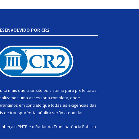
ESENVOLVIDO POR CR2
uito mais que
criar site
ou
sistema para prefeituras
!
ealizamos uma
assessoria
completa, onde
arantimos em contrato que todas as exigências das
eis de transparência pública
serão atendidas.
onheça o
PNTP
e o
Radar da Transparência Pública