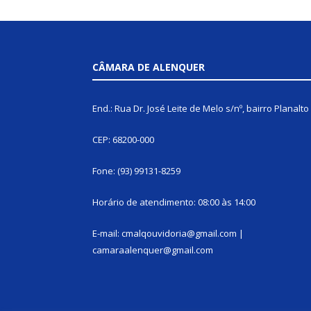
CÂMARA DE ALENQUER
End.: Rua Dr. José Leite de Melo s/nº, bairro Planalto
CEP: 68200-000
Fone: (93) 99131-8259
Horário de atendimento: 08:00 às 14:00
E-mail: cmalqouvidoria@gmail.com |
camaraalenquer@gmail.com