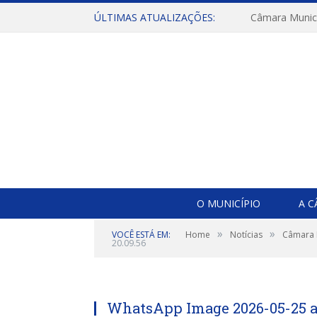
ÚLTIMAS ATUALIZAÇÕES:
O MUNICÍPIO
A 
»
»
VOCÊ ESTÁ EM:
Home
Notícias
Câmara M
20.09.56
WhatsApp Image 2026-05-25 at