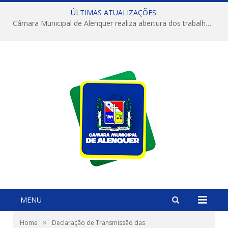
ÚLTIMAS ATUALIZAÇÕES:
Câmara Municipal de Alenquer realiza abertura dos trabalhos do 4º Período Legislativo
MENU
»
Home
Declaração de Transmissão das