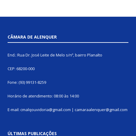
CÂMARA DE ALENQUER
End.: Rua Dr. José Leite de Melo s/nº, bairro Planalto
CEP: 68200-000
Fone: (93) 99131-8259
Horário de atendimento: 08:00 às 14:00
E-mail: cmalqouvidoria@gmail.com | camaraalenquer@gmail.com
ÚLTIMAS PUBLICAÇÕES