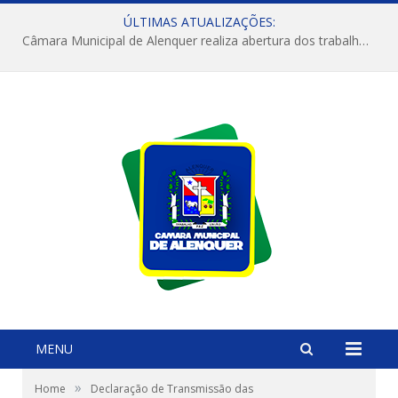
ÚLTIMAS ATUALIZAÇÕES:
Câmara Municipal de Alenquer realiza abertura dos trabalhos do 4º Período Legislativo
MENU
»
Home
Declaração de Transmissão das