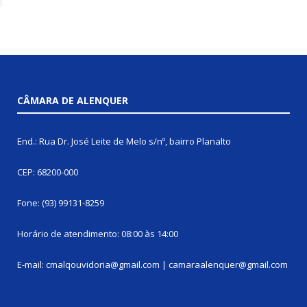
CÂMARA DE ALENQUER
End.: Rua Dr. José Leite de Melo s/nº, bairro Planalto
CEP: 68200-000
Fone: (93) 99131-8259
Horário de atendimento: 08:00 às 14:00
E-mail: cmalqouvidoria@gmail.com | camaraalenquer@gmail.com