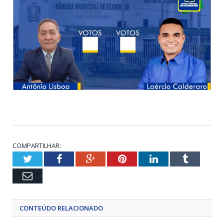
COMPARTILHAR:
Twitter
Facebook
Google+
Pinterest
LinkedIn
Tumblr
Email
CONTEÚDO RELACIONADO