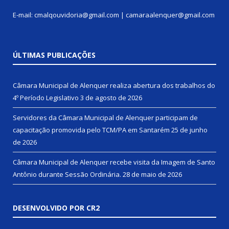
E-mail: cmalqouvidoria@gmail.com | camaraalenquer@gmail.com
ÚLTIMAS PUBLICAÇÕES
Câmara Municipal de Alenquer realiza abertura dos trabalhos do
4º Período Legislativo
3 de agosto de 2026
Servidores da Câmara Municipal de Alenquer participam de
capacitação promovida pelo TCM/PA em Santarém
25 de junho
de 2026
Câmara Municipal de Alenquer recebe visita da Imagem de Santo
Antônio durante Sessão Ordinária.
28 de maio de 2026
DESENVOLVIDO POR CR2