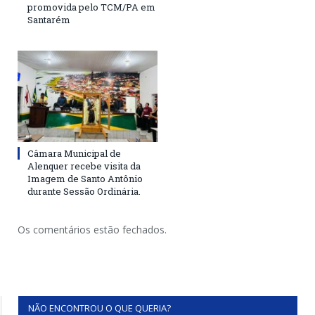
promovida pelo TCM/PA em
Santarém
Câmara Municipal de
Alenquer recebe visita da
Imagem de Santo Antônio
durante Sessão Ordinária.
Os comentários estão fechados.
NÃO ENCONTROU O QUE QUERIA?