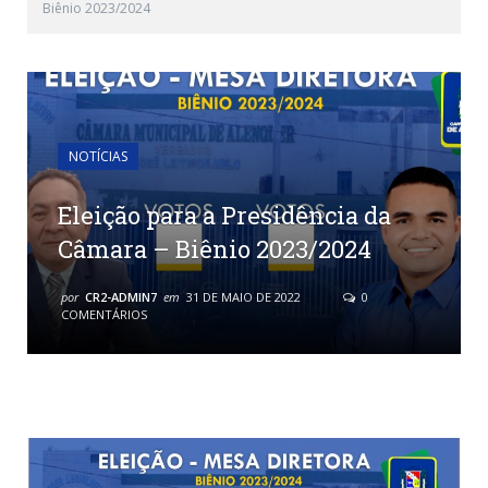
Biênio 2023/2024
NOTÍCIAS
Eleição para a Presidência da
Câmara – Biênio 2023/2024
por
CR2-ADMIN7
em
31 DE MAIO DE 2022
0
COMENTÁRIOS