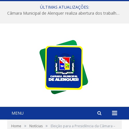
ÚLTIMAS ATUALIZAÇÕES:
Câmara Municipal de Alenquer realiza abertura dos trabalhos do 4º Período Legislativo
MENU
»
»
Home
Notícias
Eleição para a Presidência da Câmara –