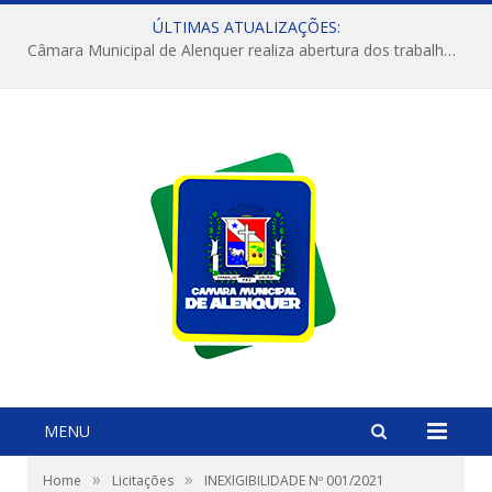
ÚLTIMAS ATUALIZAÇÕES:
Câmara Municipal de Alenquer realiza abertura dos trabalhos do 4º Período Legislativo
MENU
»
»
Home
Licitações
INEXIGIBILIDADE Nº 001/2021