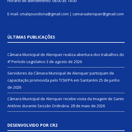
Horário de atendimento: 08:00 às 14:00
E-mail: cmalqouvidoria@gmail.com | camaraalenquer@gmail.com
ÚLTIMAS PUBLICAÇÕES
Câmara Municipal de Alenquer realiza abertura dos trabalhos do
4º Período Legislativo
3 de agosto de 2026
Servidores da Câmara Municipal de Alenquer participam de
capacitação promovida pelo TCM/PA em Santarém
25 de junho
de 2026
Câmara Municipal de Alenquer recebe visita da Imagem de Santo
Antônio durante Sessão Ordinária.
28 de maio de 2026
DESENVOLVIDO POR CR2