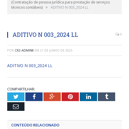
(Contratação de pessoa jurídica para prestação de serviços
»
técnicos contábeis)
ADITIVO N 003_2024 LL
ADITIVO N 003_2024 LL
0
POR
CR2-ADMIN8
EM
21 DE JUNHO DE 2025
ADITIVO N 003_2024 LL
COMPARTILHAR:
Twitter
Facebook
Google+
Pinterest
LinkedIn
Tumblr
Email
CONTEÚDO RELACIONADO