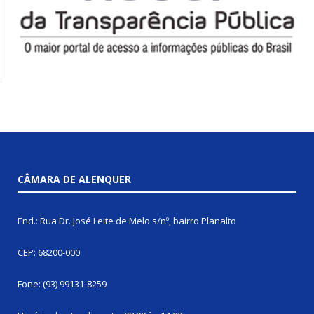
CÂMARA DE ALENQUER
End.: Rua Dr. José Leite de Melo s/nº, bairro Planalto
CEP: 68200-000
Fone: (93) 99131-8259