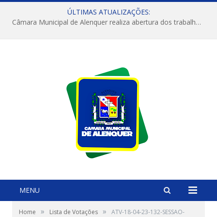
ÚLTIMAS ATUALIZAÇÕES:
Câmara Municipal de Alenquer realiza abertura dos trabalhos do 4º Período Legislativo
MENU
»
»
Home
Lista de Votações
ATV-18-04-23-132-SESSAO-