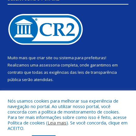
Muito mais que
criar site
ou
sistema para prefeituras
!
Realizamos uma
assessoria
completa, onde garantimos em
contrato que todas as exigências das
leis de transparência
pública
serão atendidas.
Conheça o
PNTP
e o
Radar da Transparência Pública
Nós usamos cookies para melhorar sua experiência de
navegação no portal. Ao utilizar nosso portal, você
concorda com a política de monitoramento de cookies.
Para ter mais informações sobre como isso é feito, acesse
Política de cookies (
Leia mais
). Se você concorda, clique em
Todos os direitos reservados a Câmara Municipal de Alenquer.
ACEITO.