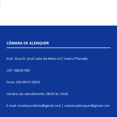
CÂMARA DE ALENQUER
End.: Rua Dr. José Leite de Melo s/nº, bairro Planalto
CEP: 68200-000
Fone: (93) 99131-8259
Horário de atendimento: 08:00 às 14:00
E-mail: cmalqouvidoria@gmail.com | camaraalenquer@gmail.com