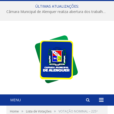
ÚLTIMAS ATUALIZAÇÕES:
Câmara Municipal de Alenquer realiza abertura dos trabalhos do 4º Período Legislativo
MENU
»
»
Home
Lista de Votações
VOTAÇÃO NOMINAL – 225ª