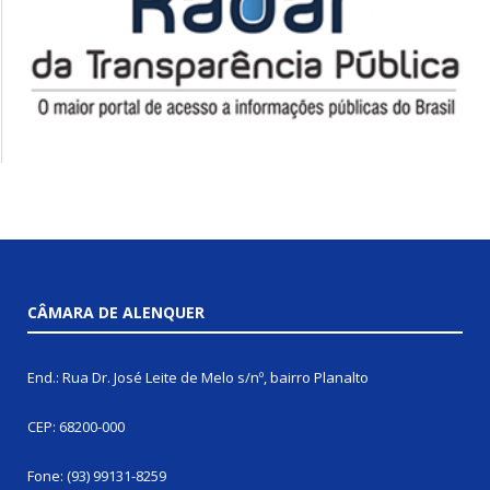
CÂMARA DE ALENQUER
End.: Rua Dr. José Leite de Melo s/nº, bairro Planalto
CEP: 68200-000
Fone: (93) 99131-8259