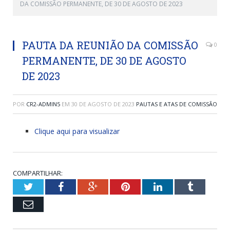
DA COMISSÃO PERMANENTE, DE 30 DE AGOSTO DE 2023
PAUTA DA REUNIÃO DA COMISSÃO
0
PERMANENTE, DE 30 DE AGOSTO
DE 2023
POR
CR2-ADMIN5
EM
30 DE AGOSTO DE 2023
PAUTAS E ATAS DE COMISSÃO
Clique aqui para visualizar
COMPARTILHAR:
Twitter
Facebook
Google+
Pinterest
LinkedIn
Tumblr
Email