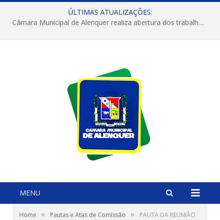
ÚLTIMAS ATUALIZAÇÕES:
Câmara Municipal de Alenquer realiza abertura dos trabalhos do 4º Período Legislativo
MENU
»
»
Home
Pautas e Atas de Comissão
PAUTA DA REUNIÃO