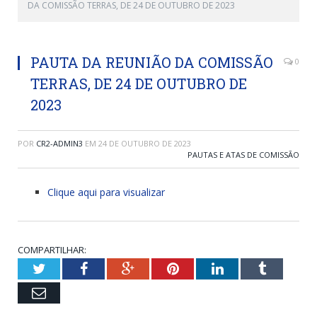
DA COMISSÃO TERRAS, DE 24 DE OUTUBRO DE 2023
PAUTA DA REUNIÃO DA COMISSÃO
0
TERRAS, DE 24 DE OUTUBRO DE
2023
POR
CR2-ADMIN3
EM
24 DE OUTUBRO DE 2023
PAUTAS E ATAS DE COMISSÃO
Clique aqui para visualizar
COMPARTILHAR:
Twitter
Facebook
Google+
Pinterest
LinkedIn
Tumblr
Email