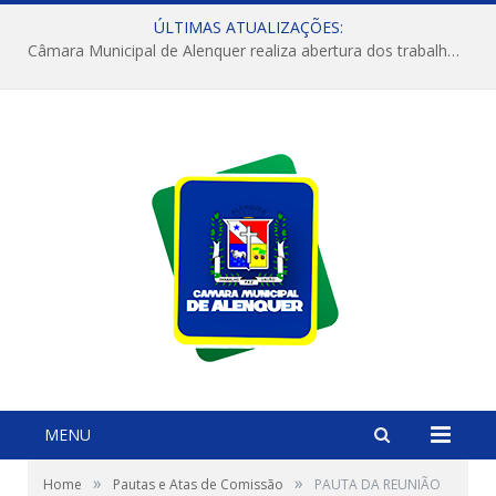
ÚLTIMAS ATUALIZAÇÕES:
Câmara Municipal de Alenquer realiza abertura dos trabalhos do 4º Período Legislativo
MENU
»
»
Home
Pautas e Atas de Comissão
PAUTA DA REUNIÃO