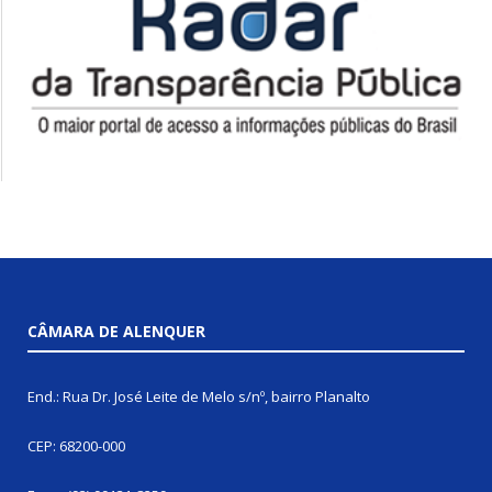
CÂMARA DE ALENQUER
End.: Rua Dr. José Leite de Melo s/nº, bairro Planalto
CEP: 68200-000