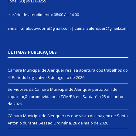
Fone: (93) 99131-8259
Horário de atendimento: 08:00 às 14:00
E-mail: cmalqouvidoria@gmail.com | camaraalenquer@gmail.com
ÚLTIMAS PUBLICAÇÕES
Câmara Municipal de Alenquer realiza abertura dos trabalhos do
4º Período Legislativo
3 de agosto de 2026
Servidores da Câmara Municipal de Alenquer participam de
capacitação promovida pelo TCM/PA em Santarém
25 de junho
de 2026
Câmara Municipal de Alenquer recebe visita da Imagem de Santo
Antônio durante Sessão Ordinária.
28 de maio de 2026