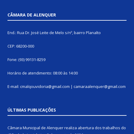
CÂMARA DE ALENQUER
End.: Rua Dr. José Leite de Melo s/nº, bairro Planalto
CEP: 68200-000
Fone: (93) 99131-8259
Horário de atendimento: 08:00 às 14:00
E-mail: cmalqouvidoria@gmail.com | camaraalenquer@gmail.com
ÚLTIMAS PUBLICAÇÕES
Câmara Municipal de Alenquer realiza abertura dos trabalhos do