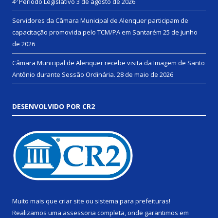
4º Período Legislativo
3 de agosto de 2026
Servidores da Câmara Municipal de Alenquer participam de
capacitação promovida pelo TCM/PA em Santarém
25 de junho
de 2026
Câmara Municipal de Alenquer recebe visita da Imagem de Santo
Antônio durante Sessão Ordinária.
28 de maio de 2026
DESENVOLVIDO POR CR2
Muito mais que
criar site
ou
sistema para prefeituras
!
Realizamos uma
assessoria
completa, onde garantimos em