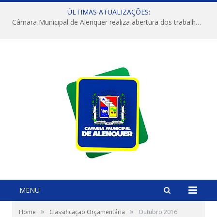
ÚLTIMAS ATUALIZAÇÕES:
Câmara Municipal de Alenquer realiza abertura dos trabalhos do 4º Período Legislativo
MENU
»
»
Home
Classificação Orçamentária
Outubro 2016