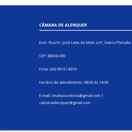
CÂMARA DE ALENQUER
End.: Rua Dr. José Leite de Melo s/nº, bairro Planalto
CEP: 68200-000
Fone: (93) 99131-8259
Horário de atendimento: 08:00 às 14:00
E-mail: cmalqouvidoria@gmail.com |
camaraalenquer@gmail.com