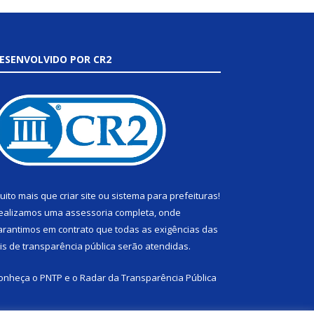
ESENVOLVIDO POR CR2
uito mais que
criar site
ou
sistema para prefeituras
!
ealizamos uma
assessoria
completa, onde
arantimos em contrato que todas as exigências das
eis de transparência pública
serão atendidas.
onheça o
PNTP
e o
Radar da Transparência Pública