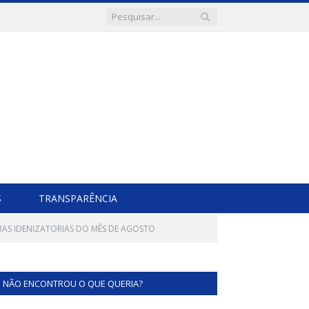
S
TRANSPARÊNCIA
AS IDENIZATORIAS DO MÊS DE AGOSTO
NÃO ENCONTROU O QUE QUERIA?