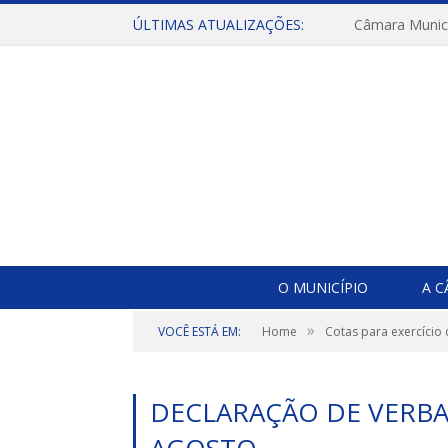
ÚLTIMAS ATUALIZAÇÕES:
O MUNICÍPIO
A 
»
VOCÊ ESTÁ EM:
Home
Cotas para exercício 
DECLARAÇÃO DE VERBA