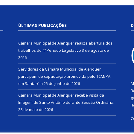
ÚLTIMAS PUBLICAÇÕES
D
Câmara Municipal de Alenquer realiza abertura dos
trabalhos do 4º Período Legislativo
3 de agosto de
2026
Servidores da Câmara Municipal de Alenquer
participam de capacitação promovida pelo TCM/PA
em Santarém
25 de junho de 2026
M
R
Câmara Municipal de Alenquer recebe visita da
g
Imagem de Santo Antônio durante Sessão Ordinária.
l
28 de maio de 2026
C