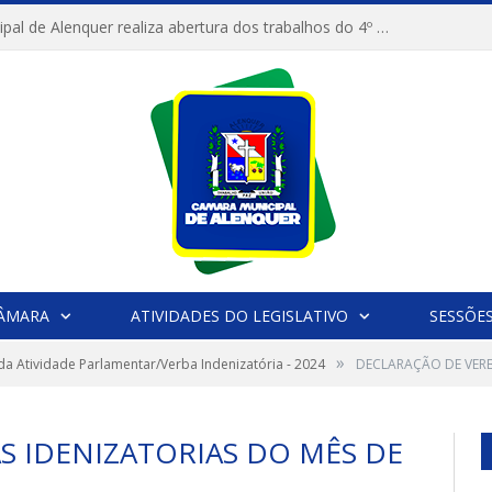
Câmara Municipal de Alenquer realiza abertura dos trabalhos do 4º Período Legislativo
CÂMARA
ATIVIDADES DO LEGISLATIVO
SESSÕE
»
da Atividade Parlamentar/Verba Indenizatória - 2024
DECLARAÇÃO DE VERB
S IDENIZATORIAS DO MÊS DE