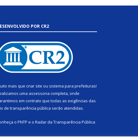
ESENVOLVIDO POR CR2
uito mais que
criar site
ou
sistema para prefeituras
!
ealizamos uma
assessoria
completa, onde
arantimos em contrato que todas as exigências das
eis de transparência pública
serão atendidas.
onheça o
PNTP
e o
Radar da Transparência Pública