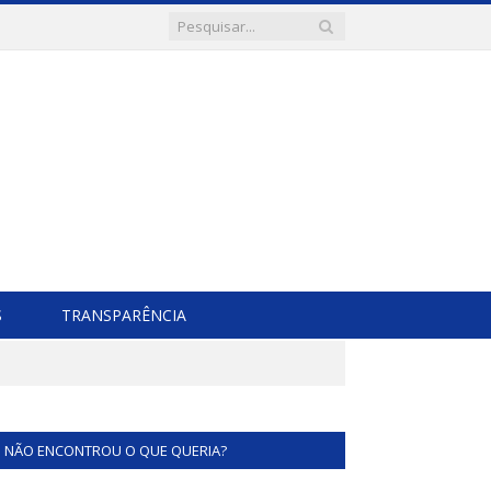
S
TRANSPARÊNCIA
NÃO ENCONTROU O QUE QUERIA?