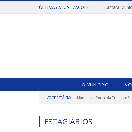
ÚLTIMAS ATUALIZAÇÕES:
O MUNICÍPIO
A 
»
VOCÊ ESTÁ EM:
Home
Portal da Transparên
ESTAGIÁRIOS