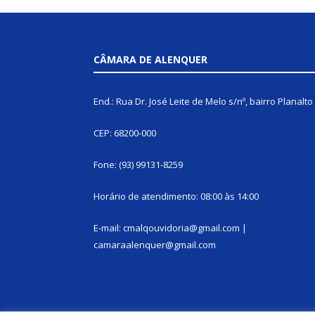
CÂMARA DE ALENQUER
End.: Rua Dr. José Leite de Melo s/nº, bairro Planalto
CEP: 68200-000
Fone: (93) 99131-8259
Horário de atendimento: 08:00 às 14:00
E-mail: cmalqouvidoria@gmail.com |
camaraalenquer@gmail.com