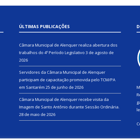
ÚLTIMAS PUBLICAÇÕES
D
Câmara Municipal de Alenquer realiza abertura dos
trabalhos do 4º Período Legislativo
3 de agosto de
2026
Servidores da Câmara Municipal de Alenquer
participam de capacitação promovida pelo TCM/PA
em Santarém
25 de junho de 2026
M
R
Câmara Municipal de Alenquer recebe visita da
g
Imagem de Santo Antônio durante Sessão Ordinária.
l
28 de maio de 2026
C