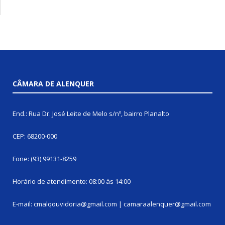
CÂMARA DE ALENQUER
End.: Rua Dr. José Leite de Melo s/nº, bairro Planalto
CEP: 68200-000
Fone: (93) 99131-8259
Horário de atendimento: 08:00 às 14:00
E-mail: cmalqouvidoria@gmail.com | camaraalenquer@gmail.com