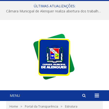
ÚLTIMAS ATUALIZAÇÕES:
Câmara Municipal de Alenquer realiza abertura dos trabalhos do 4º Período Legislativo
MENU
»
»
Home
Portal da Transparência
Estrutura