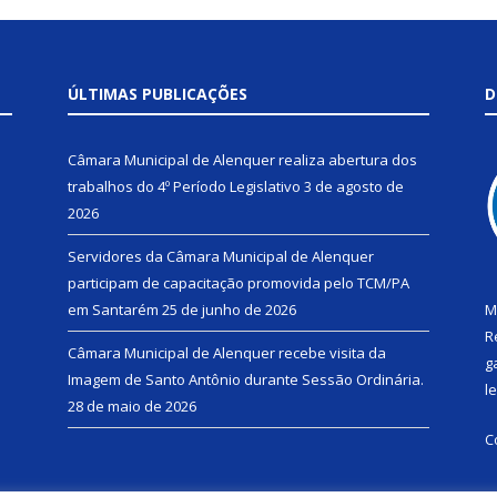
ÚLTIMAS PUBLICAÇÕES
D
Câmara Municipal de Alenquer realiza abertura dos
trabalhos do 4º Período Legislativo
3 de agosto de
2026
Servidores da Câmara Municipal de Alenquer
participam de capacitação promovida pelo TCM/PA
em Santarém
25 de junho de 2026
M
R
Câmara Municipal de Alenquer recebe visita da
g
Imagem de Santo Antônio durante Sessão Ordinária.
l
28 de maio de 2026
C