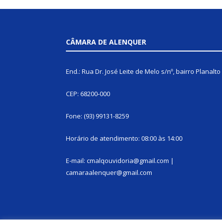
CÂMARA DE ALENQUER
End.: Rua Dr. José Leite de Melo s/nº, bairro Planalto
CEP: 68200-000
Fone: (93) 99131-8259
Horário de atendimento: 08:00 às 14:00
E-mail: cmalqouvidoria@gmail.com |
camaraalenquer@gmail.com