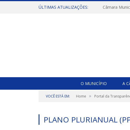
ÚLTIMAS ATUALIZAÇÕES:
O MUNICÍPIO
A 
»
VOCÊ ESTÁ EM:
Home
Portal da Transparên
PLANO PLURIANUAL (PP