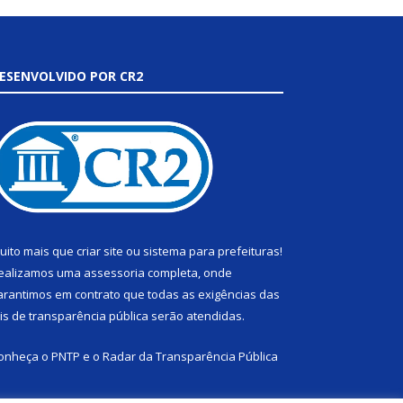
ESENVOLVIDO POR CR2
uito mais que
criar site
ou
sistema para prefeituras
!
ealizamos uma
assessoria
completa, onde
arantimos em contrato que todas as exigências das
eis de transparência pública
serão atendidas.
onheça o
PNTP
e o
Radar da Transparência Pública