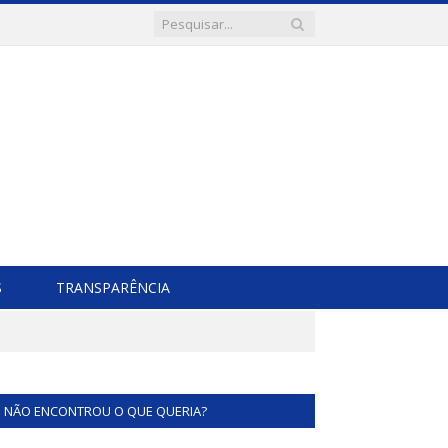
S
TRANSPARÊNCIA
NÃO ENCONTROU O QUE QUERIA?