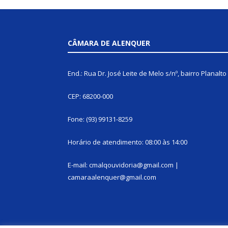
CÂMARA DE ALENQUER
End.: Rua Dr. José Leite de Melo s/nº, bairro Planalto
CEP: 68200-000
Fone: (93) 99131-8259
Horário de atendimento: 08:00 às 14:00
E-mail: cmalqouvidoria@gmail.com |
camaraalenquer@gmail.com