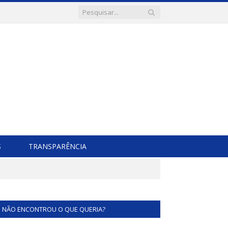
S
TRANSPARÊNCIA
NÃO ENCONTROU O QUE QUERIA?