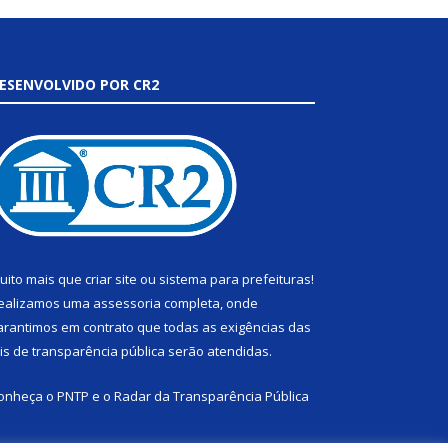
ESENVOLVIDO POR CR2
uito mais que
criar site
ou
sistema para prefeituras
!
ealizamos uma
assessoria
completa, onde
arantimos em contrato que todas as exigências das
eis de transparência pública
serão atendidas.
onheça o
PNTP
e o
Radar da Transparência Pública