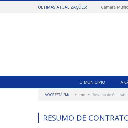
ÚLTIMAS ATUALIZAÇÕES:
O MUNICÍPIO
A 
»
VOCÊ ESTÁ EM:
Home
Resumo de Contrato
RESUMO DE CONTRAT