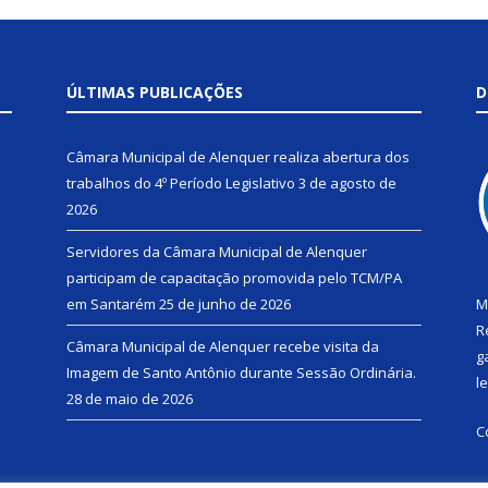
ÚLTIMAS PUBLICAÇÕES
D
Câmara Municipal de Alenquer realiza abertura dos
trabalhos do 4º Período Legislativo
3 de agosto de
2026
Servidores da Câmara Municipal de Alenquer
participam de capacitação promovida pelo TCM/PA
em Santarém
25 de junho de 2026
M
R
Câmara Municipal de Alenquer recebe visita da
g
Imagem de Santo Antônio durante Sessão Ordinária.
l
28 de maio de 2026
C