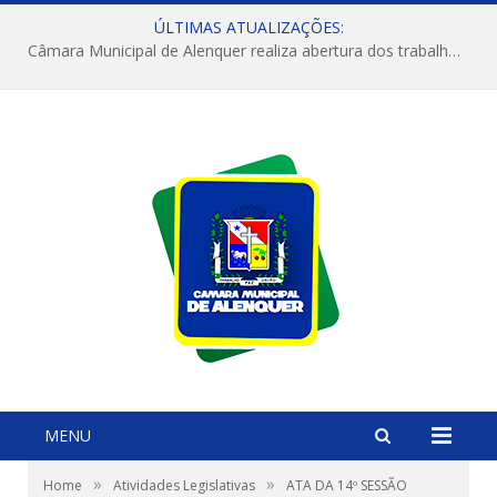
ÚLTIMAS ATUALIZAÇÕES:
Câmara Municipal de Alenquer realiza abertura dos trabalhos do 4º Período Legislativo
MENU
»
»
Home
Atividades Legislativas
ATA DA 14º SESSÃO