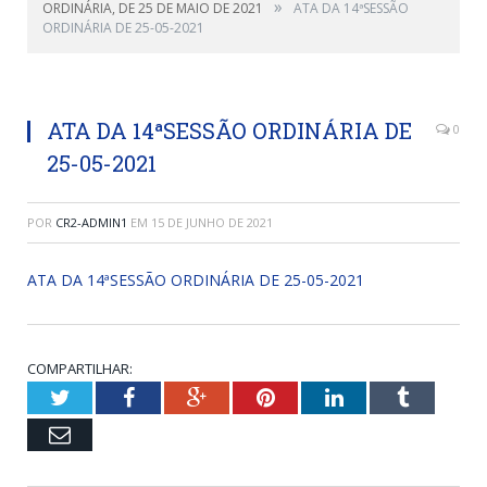
»
ORDINÁRIA, DE 25 DE MAIO DE 2021
ATA DA 14ªSESSÃO
ORDINÁRIA DE 25-05-2021
ATA DA 14ªSESSÃO ORDINÁRIA DE
0
25-05-2021
POR
CR2-ADMIN1
EM
15 DE JUNHO DE 2021
ATA DA 14ªSESSÃO ORDINÁRIA DE 25-05-2021
COMPARTILHAR:
Twitter
Facebook
Google+
Pinterest
LinkedIn
Tumblr
Email