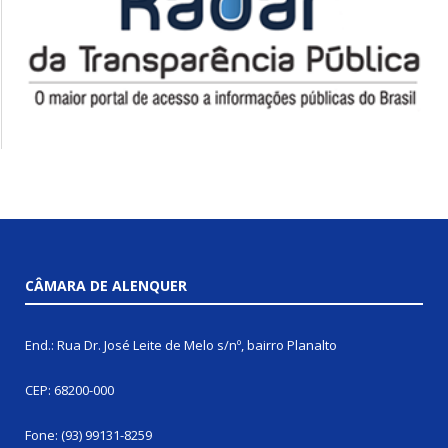
CÂMARA DE ALENQUER
End.: Rua Dr. José Leite de Melo s/nº, bairro Planalto
CEP: 68200-000
Fone: (93) 99131-8259