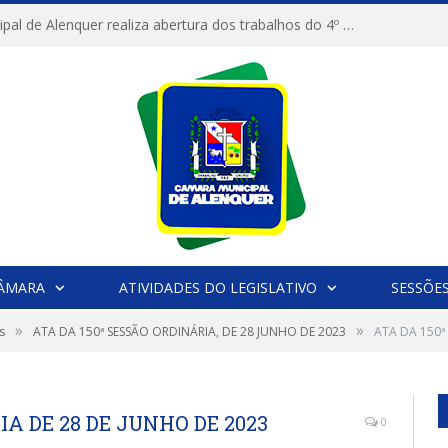
Câmara Municipal de Alenquer realiza abertura dos trabalhos do 4º Período Legislativo
CÂMARA
ATIVIDADES DO LEGISLATIVO
SESSÕE
»
»
s
ATA DA 150ª SESSÃO ORDINÁRIA, DE 28 JUNHO DE 2023
ATA DA 150ª
IA DE 28 DE JUNHO DE 2023
0