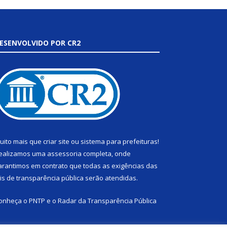
ESENVOLVIDO POR CR2
uito mais que
criar site
ou
sistema para prefeituras
!
ealizamos uma
assessoria
completa, onde
arantimos em contrato que todas as exigências das
eis de transparência pública
serão atendidas.
onheça o
PNTP
e o
Radar da Transparência Pública