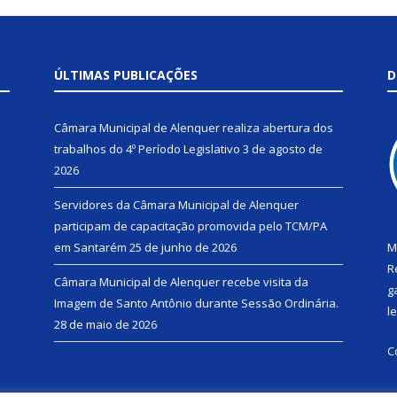
ÚLTIMAS PUBLICAÇÕES
D
Câmara Municipal de Alenquer realiza abertura dos
trabalhos do 4º Período Legislativo
3 de agosto de
2026
Servidores da Câmara Municipal de Alenquer
participam de capacitação promovida pelo TCM/PA
em Santarém
25 de junho de 2026
M
R
Câmara Municipal de Alenquer recebe visita da
g
Imagem de Santo Antônio durante Sessão Ordinária.
l
28 de maio de 2026
C