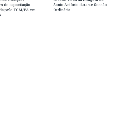
am de capacitação
Santo Antônio durante Sessão
da pelo TCM/PA em
Ordinária.
m