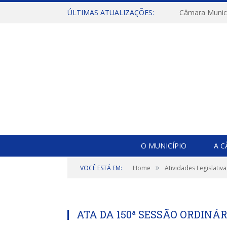
ÚLTIMAS ATUALIZAÇÕES:
O MUNICÍPIO
A 
»
VOCÊ ESTÁ EM:
Home
Atividades Legislativa
ATA DA 150ª SESSÃO ORDINÁR