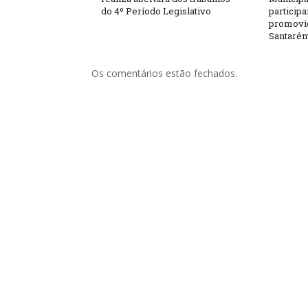
do 4º Período Legislativo
particip
promovi
Santaré
Os comentários estão fechados.