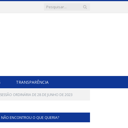
S
TRANSPARÊNCIA
 SESSÃO ORDINÁRIA DE 28 DE JUNHO DE 2023
NÃO ENCONTROU O QUE QUERIA?