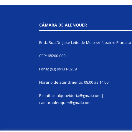
CÂMARA DE ALENQUER
End.: Rua Dr. José Leite de Melo s/nº, bairro Planalto
CEP: 68200-000
Fone: (93) 99131-8259
Horário de atendimento: 08:00 às 14:00
E-mail: cmalqouvidoria@gmail.com |
camaraalenquer@gmail.com