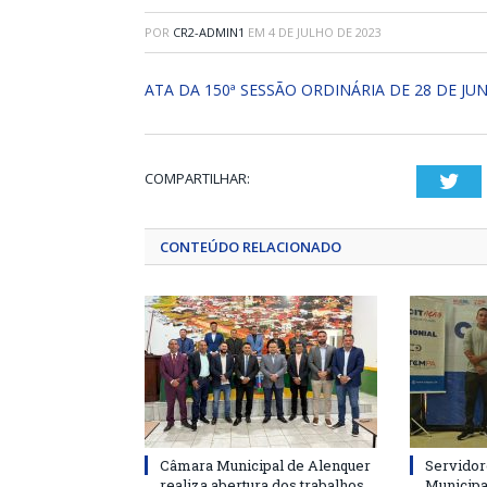
POR
CR2-ADMIN1
EM
4 DE JULHO DE 2023
ATA DA 150ª SESSÃO ORDINÁRIA DE 28 DE JU
COMPARTILHAR:
Twi
CONTEÚDO RELACIONADO
Câmara Municipal de Alenquer
Servidor
realiza abertura dos trabalhos
Municipa