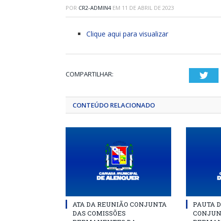
POR
CR2-ADMIN4
EM
11 DE ABRIL DE 2023
Clique aqui para visualizar
COMPARTILHAR:
Twi
CONTEÚDO RELACIONADO
ATA DA REUNIÃO CONJUNTA
PAUTA 
DAS COMISSÕES
CONJUN