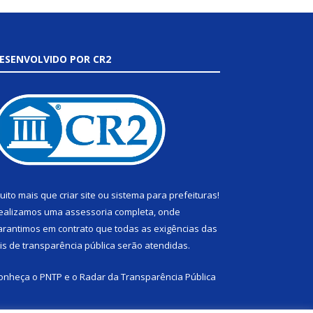
ESENVOLVIDO POR CR2
uito mais que
criar site
ou
sistema para prefeituras
!
ealizamos uma
assessoria
completa, onde
arantimos em contrato que todas as exigências das
eis de transparência pública
serão atendidas.
onheça o
PNTP
e o
Radar da Transparência Pública