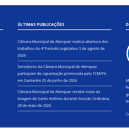
ÚLTIMAS PUBLICAÇÕES
D
Câmara Municipal de Alenquer realiza abertura dos
trabalhos do 4º Período Legislativo
3 de agosto de
2026
Servidores da Câmara Municipal de Alenquer
participam de capacitação promovida pelo TCM/PA
em Santarém
25 de junho de 2026
M
R
Câmara Municipal de Alenquer recebe visita da
g
Imagem de Santo Antônio durante Sessão Ordinária.
l
28 de maio de 2026
C