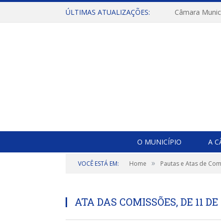
ÚLTIMAS ATUALIZAÇÕES:
O MUNICÍPIO
A 
»
VOCÊ ESTÁ EM:
Home
Pautas e Atas de Co
ATA DAS COMISSÕES, DE 11 DE