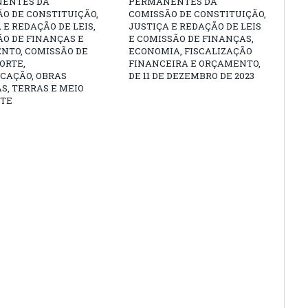
ENTES DA
PERMANENTES DA
O DE CONSTITUIÇÃO,
COMISSÃO DE CONSTITUIÇÃO,
 E REDAÇÃO DE LEIS,
JUSTIÇA E REDAÇÃO DE LEIS
O DE FINANÇAS E
E COMISSÃO DE FINANÇAS,
NTO, COMISSÃO DE
ECONOMIA, FISCALIZAÇÃO
ORTE,
FINANCEIRA E ORÇAMENTO,
CAÇÃO, OBRAS
DE 11 DE DEZEMBRO DE 2023
S, TERRAS E MEIO
TE