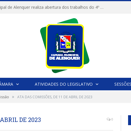
Câmara Municipal de Alenquer realiza abertura dos trabalhos do 4º Período Legislativo
CÂMARA
ATIVIDADES DO LEGISLATIVO
SESSÕE
»
missão
ATA DAS COMISSÕES, DE 11 DE ABRIL DE 2023
 ABRIL DE 2023
0