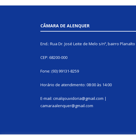
CÂMARA DE ALENQUER
End.: Rua Dr. José Leite de Melo s/nº, bairro Planalto
CEP: 68200-000
Fone: (93) 99131-8259
Horário de atendimento: 08:00 às 14:00
E-mail: cmalqouvidoria@gmail.com |
camaraalenquer@gmail.com