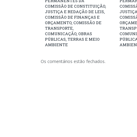
PERMANENTES DA
PERMAN
COMISSÃO DE CONSTITUIÇÃO,
COMISSÃ
JUSTIÇA E REDAÇÃO DE LEIS,
JUSTIÇA
COMISSÃO DE FINANÇAS E
COMISSÃ
ORÇAMENTO, COMISSÃO DE
ORÇAME
TRANSPORTE,
TRANSP
COMUNICAÇÃO, OBRAS
COMUNI
PÚBLICAS, TERRAS E MEIO
PÚBLICA
AMBIENTE
AMBIEN
Os comentários estão fechados.