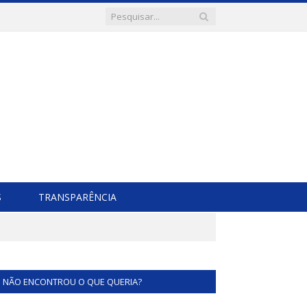
S
TRANSPARÊNCIA
NÃO ENCONTROU O QUE QUERIA?