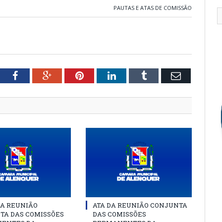
PAUTAS E ATAS DE COMISSÃO
tter
Facebook
Google+
Pinterest
LinkedIn
Tumblr
Email
DA REUNIÃO
ATA DA REUNIÃO CONJUNTA
TA DAS COMISSÕES
DAS COMISSÕES