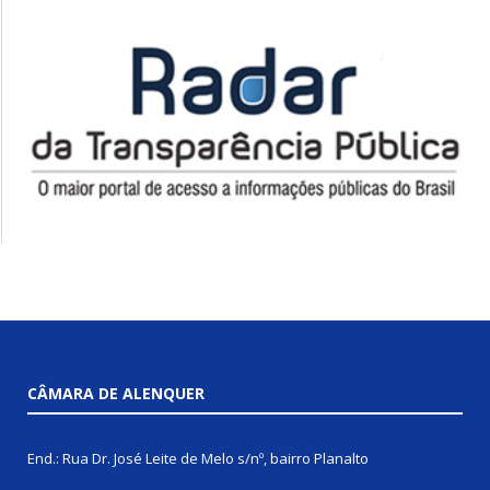
CÂMARA DE ALENQUER
End.: Rua Dr. José Leite de Melo s/nº, bairro Planalto