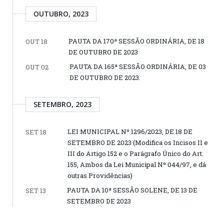
OUTUBRO, 2023
PAUTA DA 170ª SESSÃO ORDINÁRIA, DE 18
OUT 18
DE OUTUBRO DE 2023
PAUTA DA 165ª SESSÃO ORDINÁRIA, DE 03
OUT 02
DE OUTUBRO DE 2023.
SETEMBRO, 2023
LEI MUNICIPAL Nº 1296/2023, DE 18 DE
SET 18
SETEMBRO DE 2023 (Modifica os Incisos II e
III do Artigo 152 e o Parágrafo Único do Art.
155, Ambos da Lei Municipal Nº 044/97, e dá
outras Providências)
PAUTA DA 10ª SESSÃO SOLENE, DE 13 DE
SET 13
SETEMBRO DE 2023