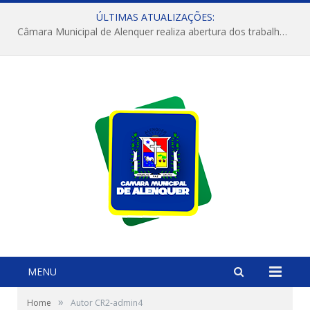
ÚLTIMAS ATUALIZAÇÕES:
Câmara Municipal de Alenquer realiza abertura dos trabalhos do 4º Período Legislativo
MENU
»
Home
Autor CR2-admin4