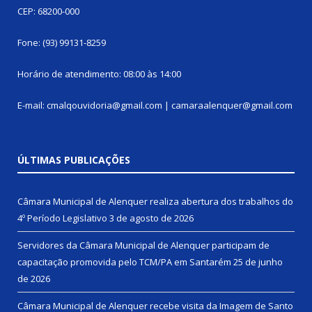
CEP: 68200-000
Fone: (93) 99131-8259
Horário de atendimento: 08:00 às 14:00
E-mail: cmalqouvidoria@gmail.com | camaraalenquer@gmail.com
ÚLTIMAS PUBLICAÇÕES
Câmara Municipal de Alenquer realiza abertura dos trabalhos do
4º Período Legislativo
3 de agosto de 2026
Servidores da Câmara Municipal de Alenquer participam de
capacitação promovida pelo TCM/PA em Santarém
25 de junho
de 2026
Câmara Municipal de Alenquer recebe visita da Imagem de Santo