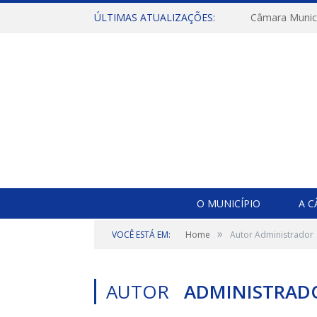
ÚLTIMAS ATUALIZAÇÕES:
O MUNICÍPIO
A 
»
VOCÊ ESTÁ EM:
Home
Autor Administrador
AUTOR
ADMINISTRAD