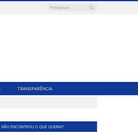
S
TRANSPARÊNCIA
NÃO ENCONTROU O QUE QUERIA?