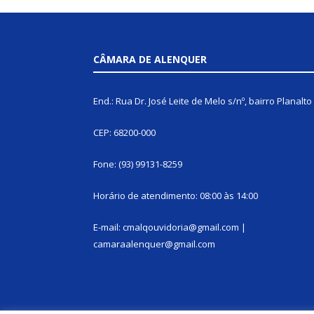
CÂMARA DE ALENQUER
End.: Rua Dr. José Leite de Melo s/nº, bairro Planalto
CEP: 68200-000
Fone: (93) 99131-8259
Horário de atendimento: 08:00 às 14:00
E-mail: cmalqouvidoria@gmail.com |
camaraalenquer@gmail.com