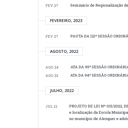
Seminário de Regionalização de
FEV 27
FEVEREIRO, 2023
PAUTA DA 121ª SESSÃO ORDINÁ
FEV 27
AGOSTO, 2022
ATA DA 95ª SESSÃO ORDINÁRIA
AGO 24
ATA DA 94ª SESSÃO ORDINÁRIA
AGO 23
JULHO, 2022
PROJETO DE LEI Nº 031/2022, D
JUL 12
e localização da Escola Municip
no município de Alenquer e adot