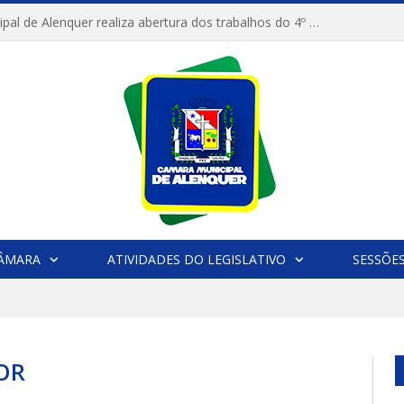
Câmara Municipal de Alenquer realiza abertura dos trabalhos do 4º Período Legislativo
CÂMARA
ATIVIDADES DO LEGISLATIVO
SESSÕE
OR