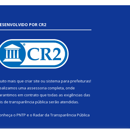
ESENVOLVIDO POR CR2
uito mais que
criar site
ou
sistema para prefeituras
!
ealizamos uma
assessoria
completa, onde
arantimos em contrato que todas as exigências das
eis de transparência pública
serão atendidas.
onheça o
PNTP
e o
Radar da Transparência Pública