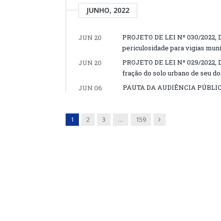
JUNHO, 2022
PROJETO DE LEI Nº 030/2022, DE
JUN 20
periculosidade para vigias muni
PROJETO DE LEI Nº 029/2022, D
JUN 20
fração do solo urbano de seu d
PAUTA DA AUDIÊNCIA PÚBLICA
JUN 06
Next
1
2
3
…
159