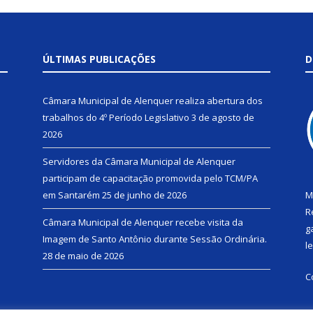
ÚLTIMAS PUBLICAÇÕES
D
Câmara Municipal de Alenquer realiza abertura dos
trabalhos do 4º Período Legislativo
3 de agosto de
2026
Servidores da Câmara Municipal de Alenquer
participam de capacitação promovida pelo TCM/PA
em Santarém
25 de junho de 2026
M
R
Câmara Municipal de Alenquer recebe visita da
g
Imagem de Santo Antônio durante Sessão Ordinária.
l
28 de maio de 2026
C