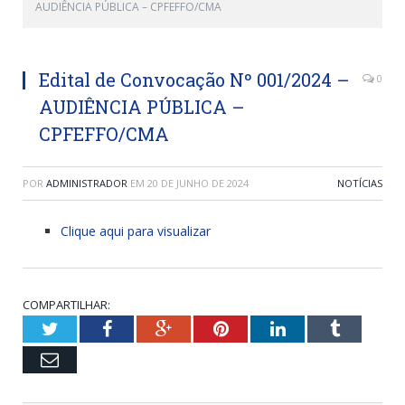
AUDIÊNCIA PÚBLICA – CPFEFFO/CMA
Edital de Convocação Nº 001/2024 –
0
AUDIÊNCIA PÚBLICA –
CPFEFFO/CMA
POR
ADMINISTRADOR
EM
20 DE JUNHO DE 2024
NOTÍCIAS
Clique aqui para visualizar
COMPARTILHAR:
Twitter
Facebook
Google+
Pinterest
LinkedIn
Tumblr
Email