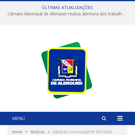
ÚLTIMAS ATUALIZAÇÕES:
Câmara Municipal de Alenquer realiza abertura dos trabalhos do 4º Período Legislativo
MENU
»
»
Home
Notícias
Edital de Convocação Nº 001/2024 –