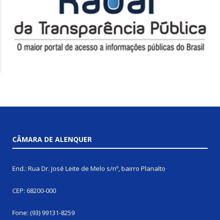
CÂMARA DE ALENQUER
End.: Rua Dr. José Leite de Melo s/nº, bairro Planalto
CEP: 68200-000
Fone: (93) 99131-8259