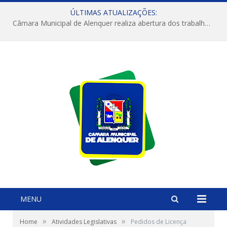
ÚLTIMAS ATUALIZAÇÕES:
Câmara Municipal de Alenquer realiza abertura dos trabalhos do 4º Período Legislativo
MENU
»
»
Home
Atividades Legislativas
Pedidos de Licença