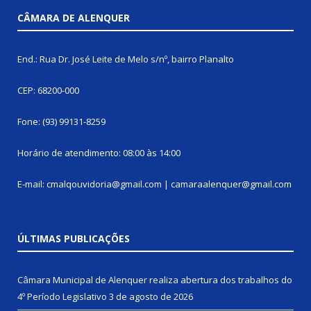
CÂMARA DE ALENQUER
End.: Rua Dr. José Leite de Melo s/nº, bairro Planalto
CEP: 68200-000
Fone: (93) 99131-8259
Horário de atendimento: 08:00 às 14:00
E-mail: cmalqouvidoria@gmail.com | camaraalenquer@gmail.com
ÚLTIMAS PUBLICAÇÕES
Câmara Municipal de Alenquer realiza abertura dos trabalhos do
4º Período Legislativo
3 de agosto de 2026