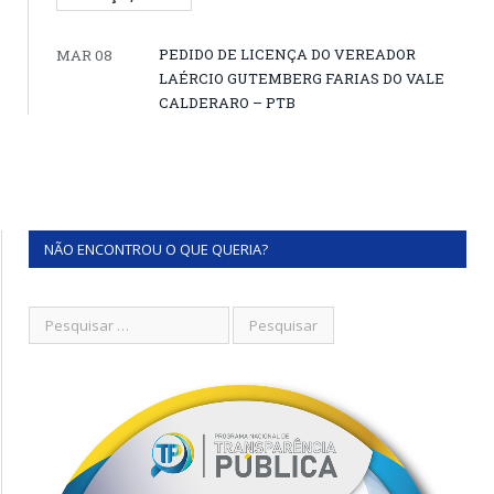
PEDIDO DE LICENÇA DO VEREADOR
MAR 08
LAÉRCIO GUTEMBERG FARIAS DO VALE
CALDERARO – PTB
NÃO ENCONTROU O QUE QUERIA?