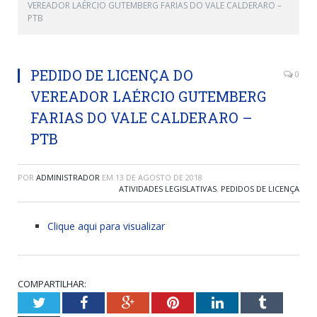
VEREADOR LAÉRCIO GUTEMBERG FARIAS DO VALE CALDERARO –
PTB
PEDIDO DE LICENÇA DO
0
VEREADOR LAÉRCIO GUTEMBERG
FARIAS DO VALE CALDERARO –
PTB
POR
ADMINISTRADOR
EM
13 DE AGOSTO DE 2018
ATIVIDADES LEGISLATIVAS
,
PEDIDOS DE LICENÇA
Clique aqui para visualizar
COMPARTILHAR:
Twitter
Facebook
Google+
Pinterest
LinkedIn
Tumblr