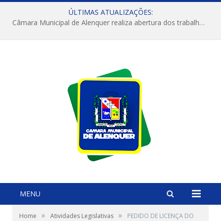
ÚLTIMAS ATUALIZAÇÕES:
Câmara Municipal de Alenquer realiza abertura dos trabalhos do 4º Período Legislativo
MENU
»
»
Home
Atividades Legislativas
PEDIDO DE LICENÇA DO