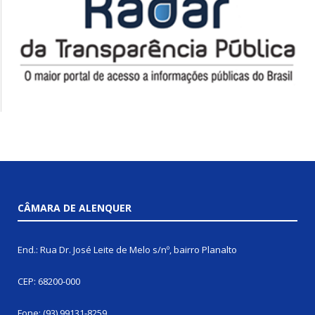
CÂMARA DE ALENQUER
End.: Rua Dr. José Leite de Melo s/nº, bairro Planalto
CEP: 68200-000
Fone: (93) 99131-8259