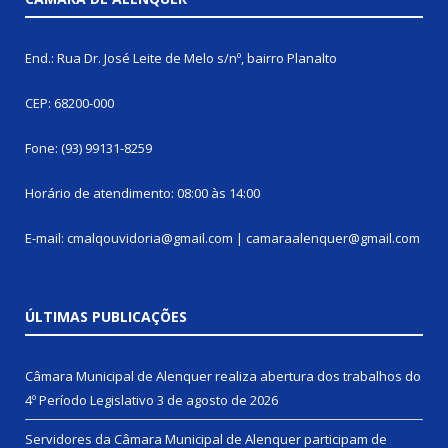
End.: Rua Dr. José Leite de Melo s/nº, bairro Planalto
CEP: 68200-000
Fone: (93) 99131-8259
Horário de atendimento: 08:00 às 14:00
E-mail: cmalqouvidoria@gmail.com | camaraalenquer@gmail.com
ÚLTIMAS PUBLICAÇÕES
Câmara Municipal de Alenquer realiza abertura dos trabalhos do
4º Período Legislativo
3 de agosto de 2026
Servidores da Câmara Municipal de Alenquer participam de