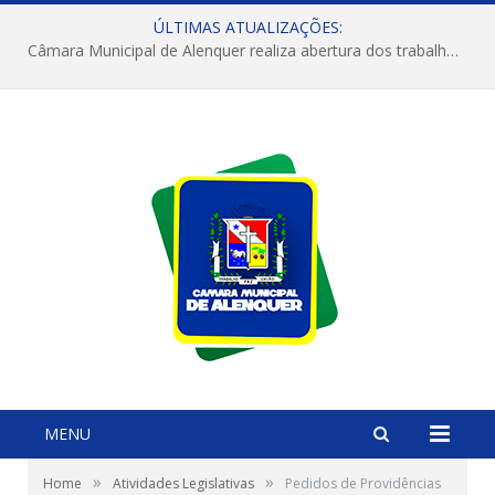
ÚLTIMAS ATUALIZAÇÕES:
Câmara Municipal de Alenquer realiza abertura dos trabalhos do 4º Período Legislativo
MENU
»
»
Home
Atividades Legislativas
Pedidos de Providências