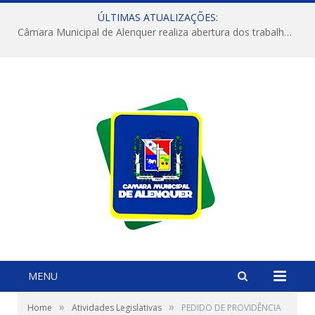
ÚLTIMAS ATUALIZAÇÕES:
Câmara Municipal de Alenquer realiza abertura dos trabalhos do 4º Período Legislativo
MENU
»
»
Home
Atividades Legislativas
PEDIDO DE PROVIDÊNCIA