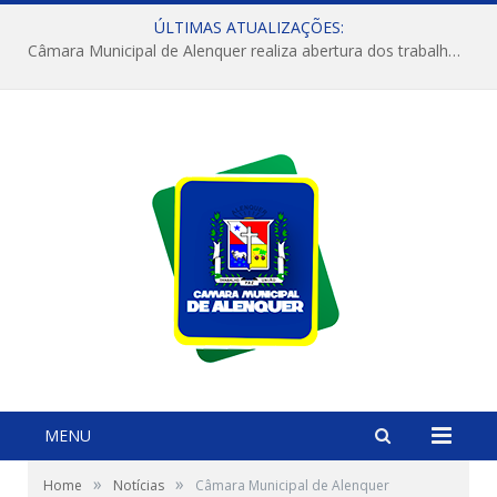
ÚLTIMAS ATUALIZAÇÕES:
Câmara Municipal de Alenquer realiza abertura dos trabalhos do 4º Período Legislativo
MENU
»
»
Home
Notícias
Câmara Municipal de Alenquer