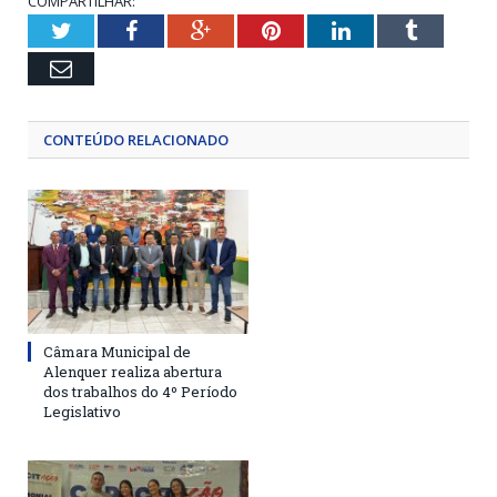
COMPARTILHAR:
Twitter
Facebook
Google+
Pinterest
LinkedIn
Tumblr
Email
CONTEÚDO RELACIONADO
Câmara Municipal de
Alenquer realiza abertura
dos trabalhos do 4º Período
Legislativo