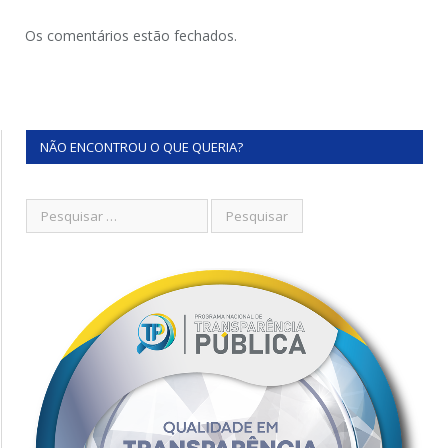
Os comentários estão fechados.
NÃO ENCONTROU O QUE QUERIA?