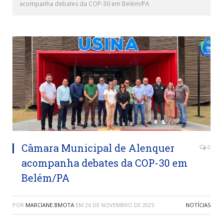
acompanha debates da COP-30 em Belém/PA
Câmara Municipal de Alenquer
0
acompanha debates da COP-30 em
Belém/PA
POR
MARCIANE.BMOTA
EM
26 DE NOVEMBRO DE 2025
NOTÍCIAS