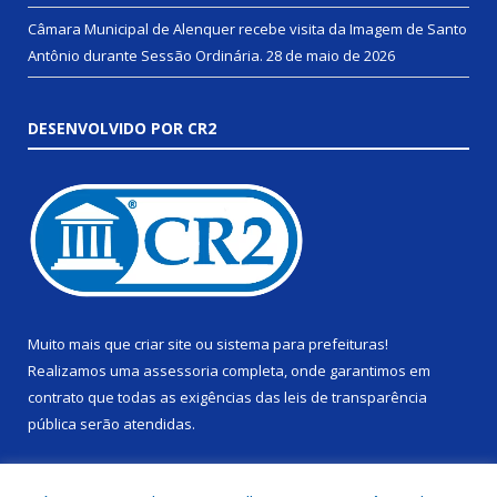
Câmara Municipal de Alenquer recebe visita da Imagem de Santo
Antônio durante Sessão Ordinária.
28 de maio de 2026
DESENVOLVIDO POR CR2
Muito mais que
criar site
ou
sistema para prefeituras
!
Realizamos uma
assessoria
completa, onde garantimos em
contrato que todas as exigências das
leis de transparência
pública
serão atendidas.
Conheça o
PNTP
e o
Radar da Transparência Pública