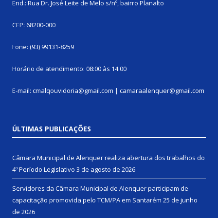
End.: Rua Dr. José Leite de Melo s/nº, bairro Planalto
CEP: 68200-000
Fone: (93) 99131-8259
Horário de atendimento: 08:00 às 14:00
E-mail: cmalqouvidoria@gmail.com | camaraalenquer@gmail.com
ÚLTIMAS PUBLICAÇÕES
Câmara Municipal de Alenquer realiza abertura dos trabalhos do
4º Período Legislativo
3 de agosto de 2026
Servidores da Câmara Municipal de Alenquer participam de
capacitação promovida pelo TCM/PA em Santarém
25 de junho
de 2026