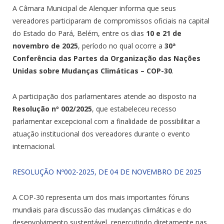
A Câmara Municipal de Alenquer informa que seus
vereadores participaram de compromissos oficiais na capital
do Estado do Pará, Belém, entre os dias
10 e 21 de
novembro de 2025
, período no qual ocorre a
30ª
Conferência das Partes da Organização das Nações
Unidas sobre Mudanças Climáticas – COP-30
.
A participação dos parlamentares atende ao disposto na
Resolução nº 002/2025
, que estabeleceu recesso
parlamentar excepcional com a finalidade de possibilitar a
atuação institucional dos vereadores durante o evento
internacional.
RESOLUÇÃO Nº002-2025, DE 04 DE NOVEMBRO DE 2025
A COP-30 representa um dos mais importantes fóruns
mundiais para discussão das mudanças climáticas e do
desenvolvimento sustentável, repercutindo diretamente nas