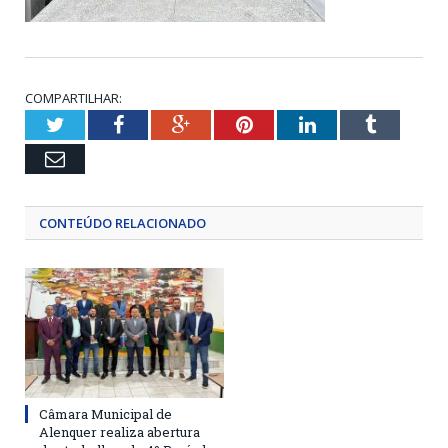
COMPARTILHAR:
Twitter
Facebook
Google+
Pinterest
LinkedIn
Tumblr
Email
CONTEÚDO RELACIONADO
Câmara Municipal de
Alenquer realiza abertura