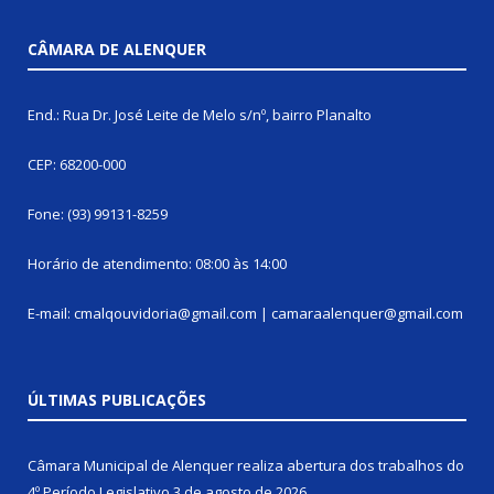
CÂMARA DE ALENQUER
End.: Rua Dr. José Leite de Melo s/nº, bairro Planalto
CEP: 68200-000
Fone: (93) 99131-8259
Horário de atendimento: 08:00 às 14:00
E-mail: cmalqouvidoria@gmail.com | camaraalenquer@gmail.com
ÚLTIMAS PUBLICAÇÕES
Câmara Municipal de Alenquer realiza abertura dos trabalhos do
4º Período Legislativo
3 de agosto de 2026