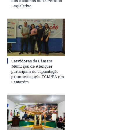
dos trabalhos do 4º Período
Legislativo
Servidores da Câmara
Municipal de Alenquer
participam de capacitação
promovida pelo TCM/PA em
Santarém