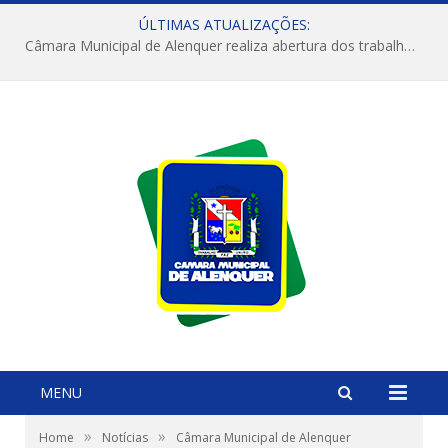
ÚLTIMAS ATUALIZAÇÕES:
Câmara Municipal de Alenquer realiza abertura dos trabalhos do 4º Período Legislativo
MENU
»
»
Home
Notícias
Câmara Municipal de Alenquer