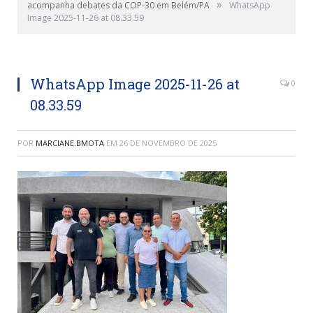
»
acompanha debates da COP-30 em Belém/PA
WhatsApp
Image 2025-11-26 at 08.33.59
WhatsApp Image 2025-11-26 at
0
08.33.59
POR
MARCIANE.BMOTA
EM
26 DE NOVEMBRO DE 2025