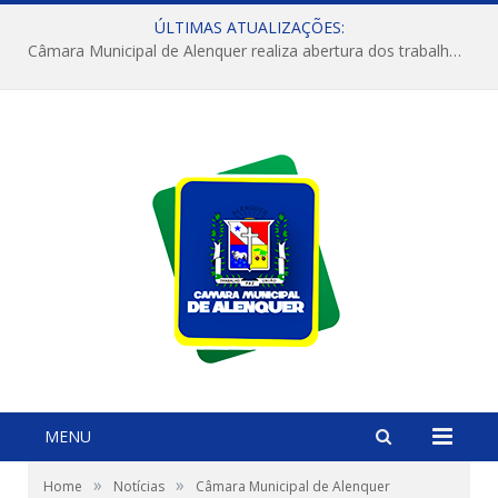
ÚLTIMAS ATUALIZAÇÕES:
Câmara Municipal de Alenquer realiza abertura dos trabalhos do 4º Período Legislativo
MENU
»
»
Home
Notícias
Câmara Municipal de Alenquer