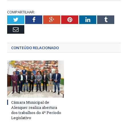
COMPARTILHAR:
Twitter
Facebook
Google+
Pinterest
LinkedIn
Tumblr
Email
CONTEÚDO RELACIONADO
Câmara Municipal de
Alenquer realiza abertura
dos trabalhos do 4º Período
Legislativo