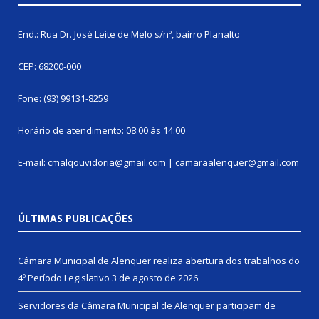
End.: Rua Dr. José Leite de Melo s/nº, bairro Planalto
CEP: 68200-000
Fone: (93) 99131-8259
Horário de atendimento: 08:00 às 14:00
E-mail: cmalqouvidoria@gmail.com | camaraalenquer@gmail.com
ÚLTIMAS PUBLICAÇÕES
Câmara Municipal de Alenquer realiza abertura dos trabalhos do
4º Período Legislativo
3 de agosto de 2026
Servidores da Câmara Municipal de Alenquer participam de