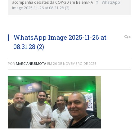
»
acompanha debates da COP-30 em Belém/PA
WhatsApp
Image 2025-11-26 at 08.31.28 (2)
Vereadores - CMA
WhatsApp Image 2025-11-26 at
0
08.31.28 (2)
POR
MARCIANE.BMOTA
EM
26 DE NOVEMBRO DE 2025