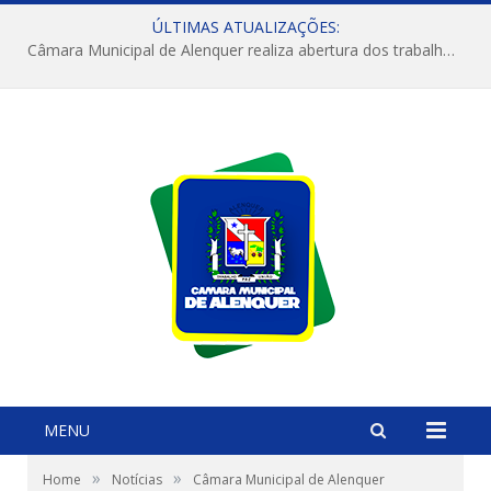
ÚLTIMAS ATUALIZAÇÕES:
Câmara Municipal de Alenquer realiza abertura dos trabalhos do 4º Período Legislativo
MENU
»
»
Home
Notícias
Câmara Municipal de Alenquer