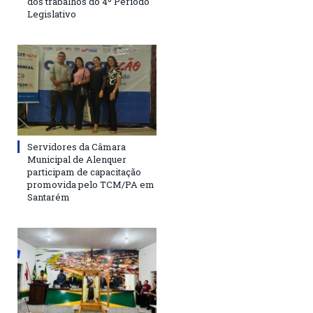
dos trabalhos do 4º Período
Legislativo
Servidores da Câmara
Municipal de Alenquer
participam de capacitação
promovida pelo TCM/PA em
Santarém