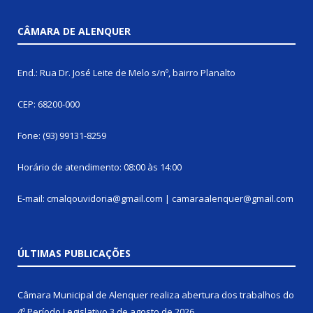
CÂMARA DE ALENQUER
End.: Rua Dr. José Leite de Melo s/nº, bairro Planalto
CEP: 68200-000
Fone: (93) 99131-8259
Horário de atendimento: 08:00 às 14:00
E-mail: cmalqouvidoria@gmail.com | camaraalenquer@gmail.com
ÚLTIMAS PUBLICAÇÕES
Câmara Municipal de Alenquer realiza abertura dos trabalhos do
4º Período Legislativo
3 de agosto de 2026