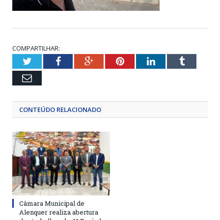
COMPARTILHAR:
Twitter
Facebook
Google+
Pinterest
LinkedIn
Tumblr
Email
CONTEÚDO RELACIONADO
Câmara Municipal de
Alenquer realiza abertura