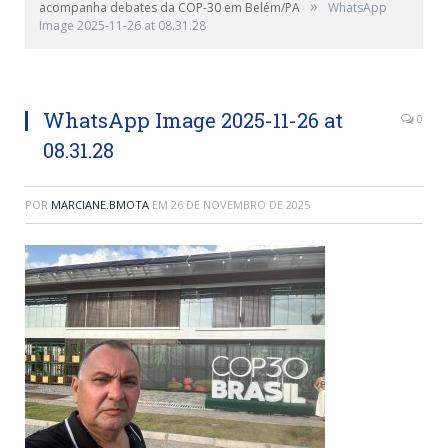
»
acompanha debates da COP-30 em Belém/PA
WhatsApp
Image 2025-11-26 at 08.31.28
Vereador Betão - PSD
WhatsApp Image 2025-11-26 at
0
08.31.28
POR
MARCIANE.BMOTA
EM
26 DE NOVEMBRO DE 2025