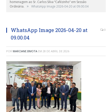
homenagem ao Sr. Carlos Silva “Cafézinho” em Sessão
»
Ordinária.
WhatsApp Image 2026-04-20 at 09.00.04
WhatsApp Image 2026-04-20 at
0
09.00.04
POR
MARCIANE.BMOTA
EM
28 DE ABRIL DE 2026