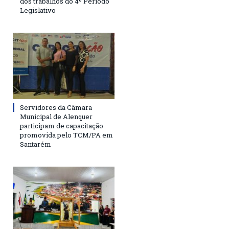
dos trabalhos do 4º Período
Legislativo
Servidores da Câmara
Municipal de Alenquer
participam de capacitação
promovida pelo TCM/PA em
Santarém