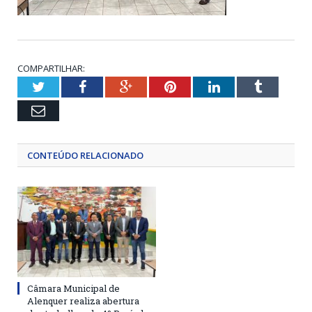
COMPARTILHAR:
Twitter
Facebook
Google+
Pinterest
LinkedIn
Tumblr
Email
CONTEÚDO RELACIONADO
Câmara Municipal de
Alenquer realiza abertura