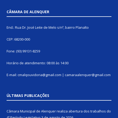
CÂMARA DE ALENQUER
End.: Rua Dr. José Leite de Melo s/nº, bairro Planalto
CEP: 68200-000
Fone: (93) 99131-8259
Horário de atendimento: 08:00 às 14:00
E-mail: cmalqouvidoria@gmail.com | camaraalenquer@gmail.com
ÚLTIMAS PUBLICAÇÕES
Câmara Municipal de Alenquer realiza abertura dos trabalhos do
4º Período Legislativo
3 de agosto de 2026