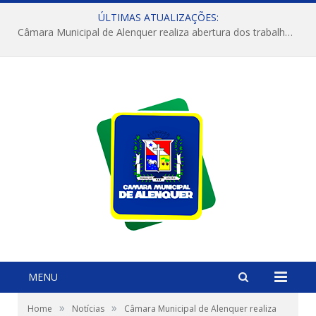
ÚLTIMAS ATUALIZAÇÕES:
Câmara Municipal de Alenquer realiza abertura dos trabalhos do 4º Período Legislativo
MENU
»
»
Home
Notícias
Câmara Municipal de Alenquer realiza