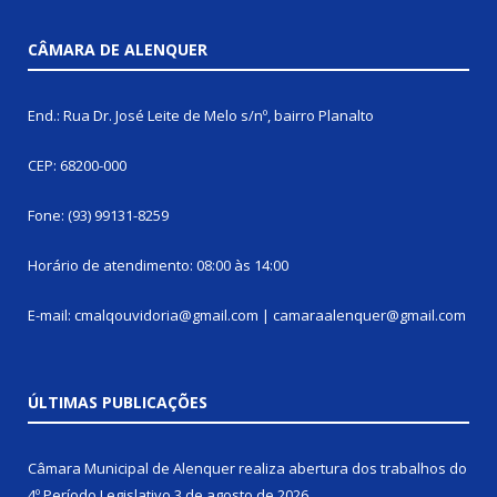
CÂMARA DE ALENQUER
End.: Rua Dr. José Leite de Melo s/nº, bairro Planalto
CEP: 68200-000
Fone: (93) 99131-8259
Horário de atendimento: 08:00 às 14:00
E-mail: cmalqouvidoria@gmail.com | camaraalenquer@gmail.com
ÚLTIMAS PUBLICAÇÕES
Câmara Municipal de Alenquer realiza abertura dos trabalhos do
4º Período Legislativo
3 de agosto de 2026