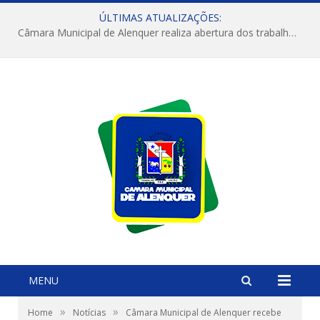
ÚLTIMAS ATUALIZAÇÕES:
Câmara Municipal de Alenquer realiza abertura dos trabalhos do 4º Período Legislativo
MENU
»
»
Home
Notícias
Câmara Municipal de Alenquer recebe