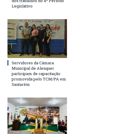
dos trabalhos do 4º Período
Legislativo
Servidores da Câmara
Municipal de Alenquer
participam de capacitação
promovida pelo TCM/PA em
Santarém