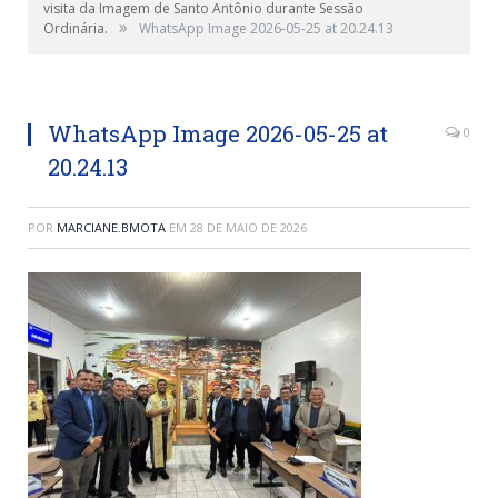
visita da Imagem de Santo Antônio durante Sessão
»
Ordinária.
WhatsApp Image 2026-05-25 at 20.24.13
WhatsApp Image 2026-05-25 at
0
20.24.13
POR
MARCIANE.BMOTA
EM
28 DE MAIO DE 2026