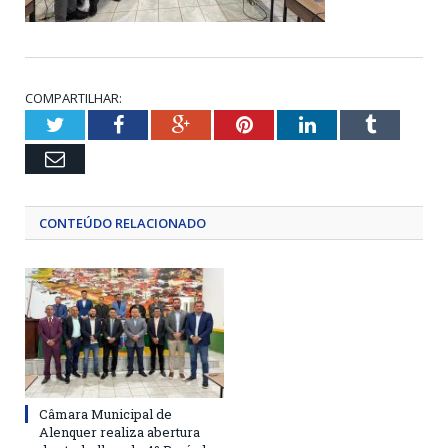
COMPARTILHAR:
Twitter
Facebook
Google+
Pinterest
LinkedIn
Tumblr
Email
CONTEÚDO RELACIONADO
Câmara Municipal de
Alenquer realiza abertura