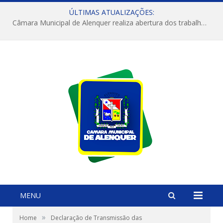
ÚLTIMAS ATUALIZAÇÕES:
Câmara Municipal de Alenquer realiza abertura dos trabalhos do 4º Período Legislativo
MENU
»
Home
Declaração de Transmissão das