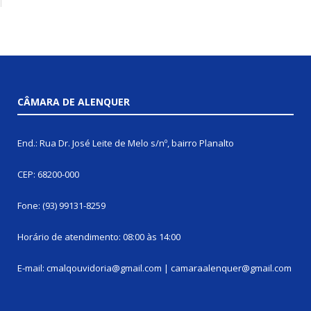
CÂMARA DE ALENQUER
End.: Rua Dr. José Leite de Melo s/nº, bairro Planalto
CEP: 68200-000
Fone: (93) 99131-8259
Horário de atendimento: 08:00 às 14:00
E-mail: cmalqouvidoria@gmail.com | camaraalenquer@gmail.com