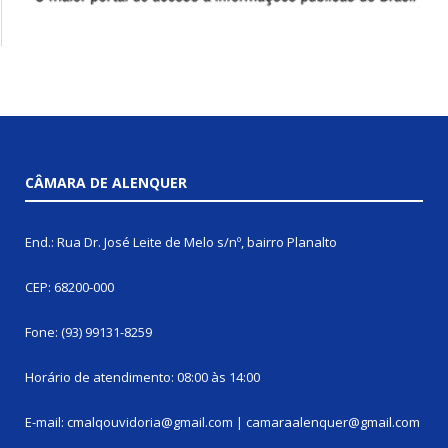
CÂMARA DE ALENQUER
End.: Rua Dr. José Leite de Melo s/nº, bairro Planalto
CEP: 68200-000
Fone: (93) 99131-8259
Horário de atendimento: 08:00 às 14:00
E-mail: cmalqouvidoria@gmail.com | camaraalenquer@gmail.com