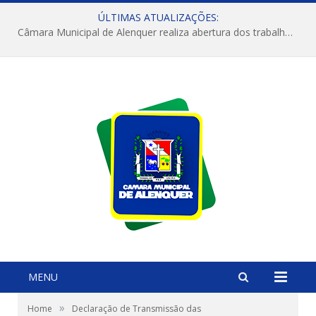
ÚLTIMAS ATUALIZAÇÕES:
Câmara Municipal de Alenquer realiza abertura dos trabalhos do 4º Período Legislativo
MENU
»
Home
Declaração de Transmissão das