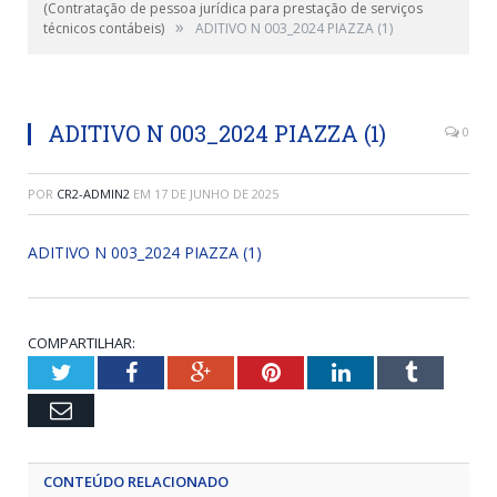
(Contratação de pessoa jurídica para prestação de serviços
»
técnicos contábeis)
ADITIVO N 003_2024 PIAZZA (1)
ADITIVO N 003_2024 PIAZZA (1)
0
POR
CR2-ADMIN2
EM
17 DE JUNHO DE 2025
ADITIVO N 003_2024 PIAZZA (1)
COMPARTILHAR:
Twitter
Facebook
Google+
Pinterest
LinkedIn
Tumblr
Email
CONTEÚDO RELACIONADO