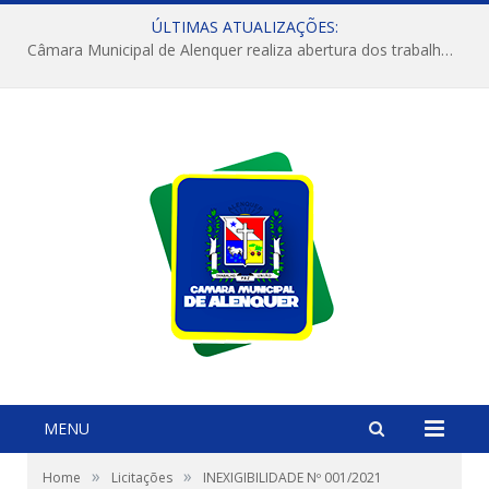
ÚLTIMAS ATUALIZAÇÕES:
Câmara Municipal de Alenquer realiza abertura dos trabalhos do 4º Período Legislativo
MENU
»
»
Home
Licitações
INEXIGIBILIDADE Nº 001/2021