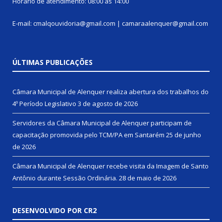
Horário de atendimento: 08:00 às 14:00
E-mail: cmalqouvidoria@gmail.com | camaraalenquer@gmail.com
ÚLTIMAS PUBLICAÇÕES
Câmara Municipal de Alenquer realiza abertura dos trabalhos do
4º Período Legislativo
3 de agosto de 2026
Servidores da Câmara Municipal de Alenquer participam de
capacitação promovida pelo TCM/PA em Santarém
25 de junho
de 2026
Câmara Municipal de Alenquer recebe visita da Imagem de Santo
Antônio durante Sessão Ordinária.
28 de maio de 2026
DESENVOLVIDO POR CR2