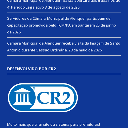
Câmara Municipal de Alenquer realiza abertura dos trabalhos do
4º Período Legislativo
3 de agosto de 2026
Servidores da Câmara Municipal de Alenquer participam de
capacitação promovida pelo TCM/PA em Santarém
25 de junho
de 2026
Câmara Municipal de Alenquer recebe visita da Imagem de Santo
Antônio durante Sessão Ordinária.
28 de maio de 2026
DESENVOLVIDO POR CR2
Muito mais que
criar site
ou
sistema para prefeituras
!