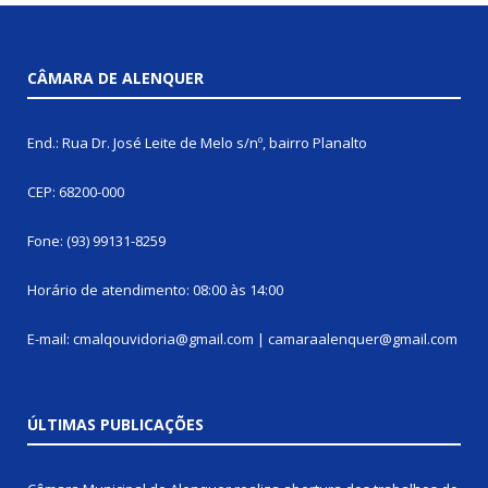
CÂMARA DE ALENQUER
End.: Rua Dr. José Leite de Melo s/nº, bairro Planalto
CEP: 68200-000
Fone: (93) 99131-8259
Horário de atendimento: 08:00 às 14:00
E-mail: cmalqouvidoria@gmail.com | camaraalenquer@gmail.com
ÚLTIMAS PUBLICAÇÕES