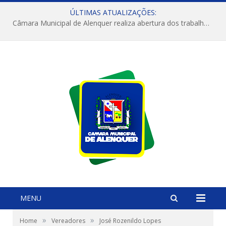
ÚLTIMAS ATUALIZAÇÕES:
Câmara Municipal de Alenquer realiza abertura dos trabalhos do 4º Período Legislativo
MENU
»
»
Home
Vereadores
José Rozenildo Lopes