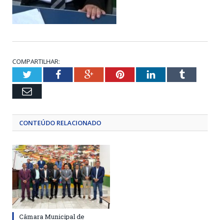
COMPARTILHAR:
Twitter
Facebook
Google+
Pinterest
LinkedIn
Tumblr
Email
CONTEÚDO RELACIONADO
Câmara Municipal de