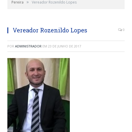
»
Pereira
Vereador Rozenildo Lopes
Vereador Rozenildo Lopes
0
POR
ADMINISTRADOR
EM
23 DE JUNHO DE 2017