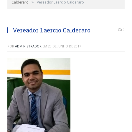
»
Calderaro
Vereador Laercio Calderaro
Vereador Laercio Calderaro
0
POR
ADMINISTRADOR
EM
23 DE JUNHO DE 2017