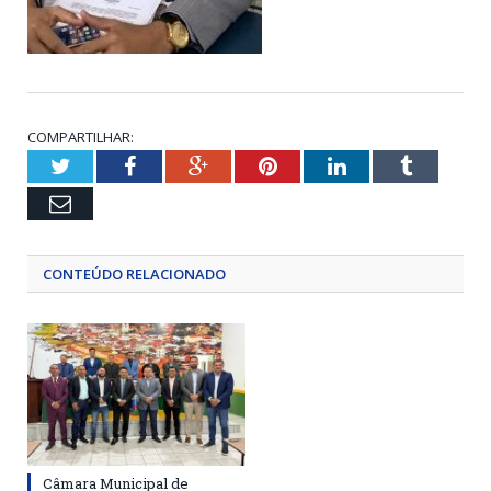
COMPARTILHAR:
Twitter
Facebook
Google+
Pinterest
LinkedIn
Tumblr
Email
CONTEÚDO RELACIONADO
Câmara Municipal de