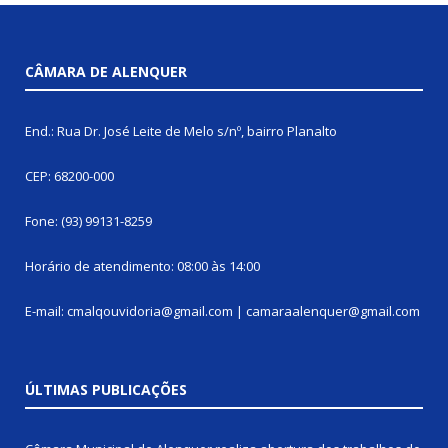
CÂMARA DE ALENQUER
End.: Rua Dr. José Leite de Melo s/nº, bairro Planalto
CEP: 68200-000
Fone: (93) 99131-8259
Horário de atendimento: 08:00 às 14:00
E-mail: cmalqouvidoria@gmail.com | camaraalenquer@gmail.com
ÚLTIMAS PUBLICAÇÕES