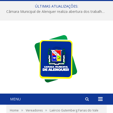
ÚLTIMAS ATUALIZAÇÕES:
Câmara Municipal de Alenquer realiza abertura dos trabalhos do 4º Período Legislativo
MENU
»
»
Home
Vereadores
Laércio Gutemberg Farias do Vale