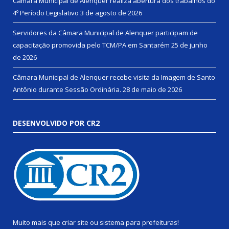
Câmara Municipal de Alenquer realiza abertura dos trabalhos do
4º Período Legislativo
3 de agosto de 2026
Servidores da Câmara Municipal de Alenquer participam de
capacitação promovida pelo TCM/PA em Santarém
25 de junho
de 2026
Câmara Municipal de Alenquer recebe visita da Imagem de Santo
Antônio durante Sessão Ordinária.
28 de maio de 2026
DESENVOLVIDO POR CR2
Muito mais que
criar site
ou
sistema para prefeituras
!