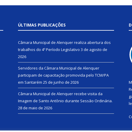
ÚLTIMAS PUBLICAÇÕES
D
Câmara Municipal de Alenquer realiza abertura dos
trabalhos do 4º Período Legislativo
3 de agosto de
2026
Servidores da Câmara Municipal de Alenquer
participam de capacitação promovida pelo TCM/PA
em Santarém
25 de junho de 2026
M
R
Câmara Municipal de Alenquer recebe visita da
g
Imagem de Santo Antônio durante Sessão Ordinária.
l
28 de maio de 2026
C