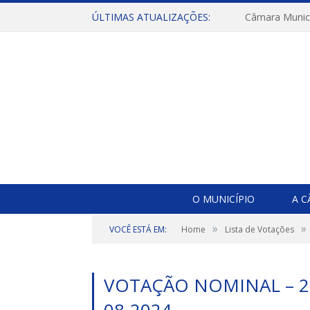
ÚLTIMAS ATUALIZAÇÕES:
O MUNICÍPIO
A 
»
»
VOCÊ ESTÁ EM:
Home
Lista de Votações
VOTAÇÃO NOMINAL – 22