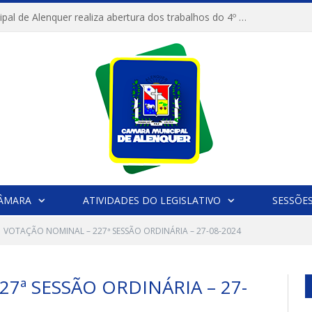
Câmara Municipal de Alenquer realiza abertura dos trabalhos do 4º Período Legislativo
CÂMARA
ATIVIDADES DO LEGISLATIVO
SESSÕE
VOTAÇÃO NOMINAL – 227ª SESSÃO ORDINÁRIA – 27-08-2024
7ª SESSÃO ORDINÁRIA – 27-