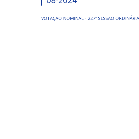
08-2024
VOTAÇÃO NOMINAL - 227ª SESSÃO ORDINÁRIA 