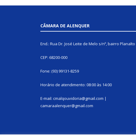
CÂMARA DE ALENQUER
End.: Rua Dr. José Leite de Melo s/nº, bairro Planalto
CEP: 68200-000
Fone: (93) 99131-8259
Horário de atendimento: 08:00 às 14:00
E-mail: cmalqouvidoria@gmail.com |
camaraalenquer@gmail.com