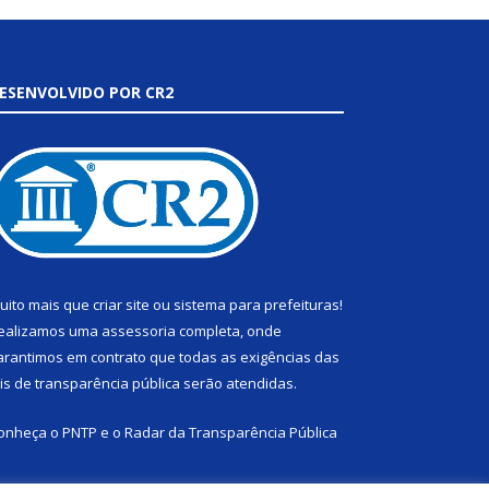
ESENVOLVIDO POR CR2
uito mais que
criar site
ou
sistema para prefeituras
!
ealizamos uma
assessoria
completa, onde
arantimos em contrato que todas as exigências das
eis de transparência pública
serão atendidas.
onheça o
PNTP
e o
Radar da Transparência Pública