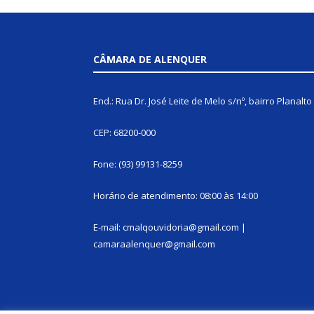
CÂMARA DE ALENQUER
End.: Rua Dr. José Leite de Melo s/nº, bairro Planalto
CEP: 68200-000
Fone: (93) 99131-8259
Horário de atendimento: 08:00 às 14:00
E-mail: cmalqouvidoria@gmail.com |
camaraalenquer@gmail.com