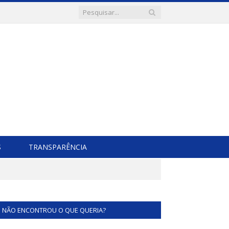
S
TRANSPARÊNCIA
NÃO ENCONTROU O QUE QUERIA?