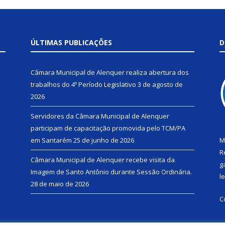
ÚLTIMAS PUBLICAÇÕES
D
Câmara Municipal de Alenquer realiza abertura dos
trabalhos do 4º Período Legislativo
3 de agosto de
2026
Servidores da Câmara Municipal de Alenquer
participam de capacitação promovida pelo TCM/PA
em Santarém
25 de junho de 2026
M
R
Câmara Municipal de Alenquer recebe visita da
g
Imagem de Santo Antônio durante Sessão Ordinária.
l
28 de maio de 2026
C