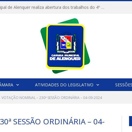
Câmara Municipal de Alenquer realiza abertura dos trabalhos do 4º Período Legislativo
CÂMARA
ATIVIDADES DO LEGISLATIVO
SESSÕE
VOTAÇÃO NOMINAL – 230ª SESSÃO ORDINÁRIA – 04-09-2024
0ª SESSÃO ORDINÁRIA – 04-