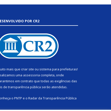
ESENVOLVIDO POR CR2
uito mais que
criar site
ou
sistema para prefeituras
!
ealizamos uma
assessoria
completa, onde
arantimos em contrato que todas as exigências das
eis de transparência pública
serão atendidas.
onheça o
PNTP
e o
Radar da Transparência Pública