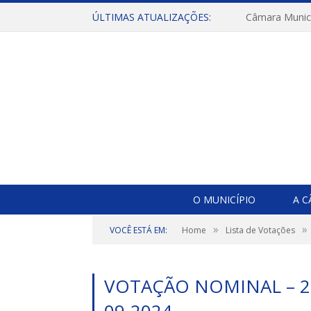
ÚLTIMAS ATUALIZAÇÕES:
O MUNICÍPIO
A 
»
»
VOCÊ ESTÁ EM:
Home
Lista de Votações
VOTAÇÃO NOMINAL – 23